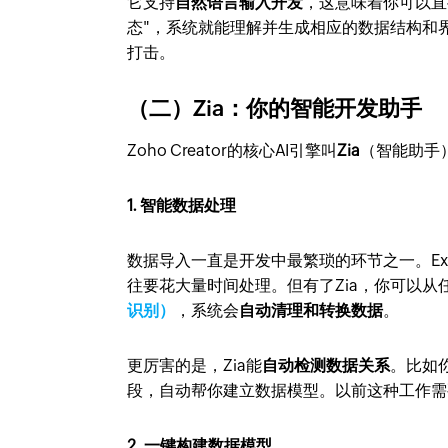
它支持
自然语言输入开发
，这意味着你可以直
态"，系统就能理解并生成相应的数据结构和
打击。
（二）Zia：你的智能开发助手
Zoho Creator的核心AI引擎叫
Zia
（智能助手
1. 智能数据处理
数据导入一直是开发中最繁琐的环节之一。Ex
往要花大量时间处理。但有了Zia，你可以从任
识别）
，系统会
自动清理和转换数据
。
更厉害的是，Zia能
自动检测数据关系
。比如你
段，自动帮你建立数据模型。以前这种工作需
2. 一键构建数据模型