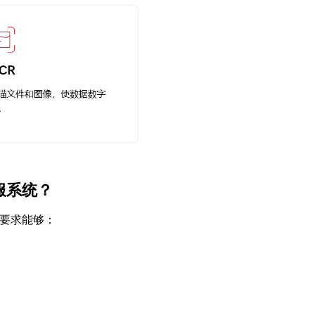
服系统？
要求能够：