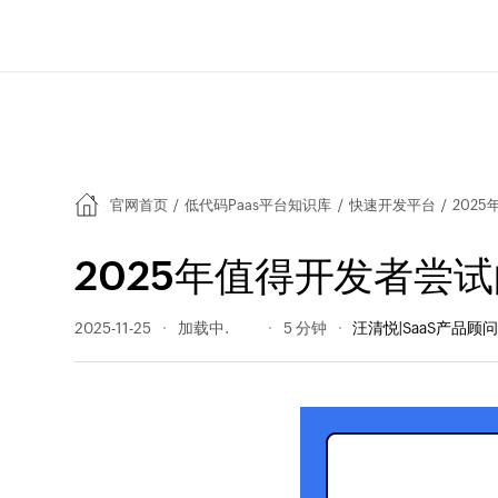
官网首页
/
低代码Paas平台知识库
/
快速开发平台
/
202
2025年值得开发者尝
2025-11-25
604 阅读量
5 分钟
汪清悦|SaaS产品顾