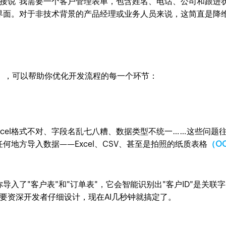
接说"我需要一个客户管理表单，包含姓名、电话、公司和跟进
界面。对于非技术背景的产品经理或业务人员来说，这简直是降
），可以帮助你优化开发流程的每一个环节：
cel格式不对、字段名乱七八糟、数据类型不统一……这些问题
何地方导入数据——Excel、CSV、甚至是拍照的纸质表格
（O
导入了"客户表"和"订单表"，它会智能识别出"客户ID"是关联字
要资深开发者仔细设计，现在AI几秒钟就搞定了。