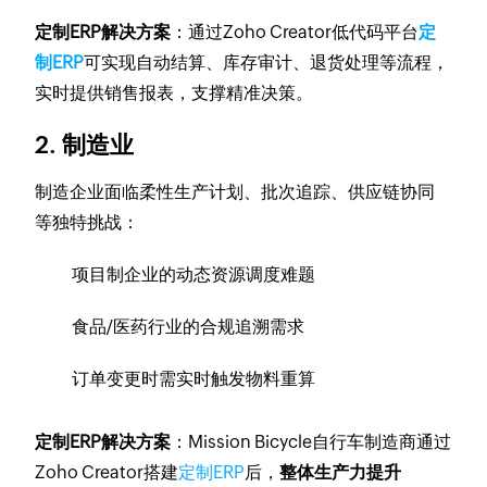
定制ERP解决方案
：通过Zoho Creator低代码平台
定
制ERP
可实现自动结算、库存审计、退货处理等流程，
实时提供销售报表，支撑精准决策。
2. 制造业
制造企业面临柔性生产计划、批次追踪、供应链协同
等独特挑战：
项目制企业的动态资源调度难题
食品/医药行业的合规追溯需求
订单变更时需实时触发物料重算
定制ERP解决方案
：Mission Bicycle自行车制造商通过
Zoho Creator搭建
定制ERP
后，
整体生产力提升