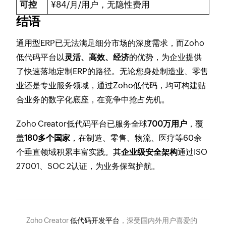
可控
¥84/月/用户，无隐性费用
结语
通用型ERP已无法满足细分市场的深度需求，而Zoho
低代码平台以
灵活、高效、经济
的优势，为企业提供
了快速落地定制ERP的路径。无论您身处制造业、零售
业还是专业服务领域，通过Zoho低代码，均可构建贴
合业务的数字化底座，在竞争中抢占先机。
Zoho Creator低代码平台已服务全球
700万用户
，覆
盖
180多个国家
，在制造、零售、物流、医疗等60余
个垂直领域积累丰富实践。其
企业级安全架构
通过ISO
27001、SOC 2认证，为业务保驾护航。
Zoho Creator
低代码开发平台
，深受国内外用户喜爱的