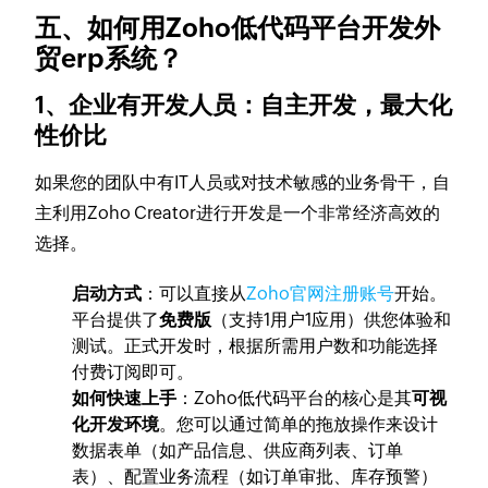
五、如何用Zoho低代码平台开发外
贸erp系统？
1、企业有开发人员：自主开发，最大化
性价比
如果您的团队中有IT人员或对技术敏感的业务骨干，自
主利用Zoho Creator进行开发是一个非常经济高效的
选择。
启动方式
：可以直接从
Zoho官网注册账号
开始。
平台提供了
免费版
（支持1用户1应用）供您体验和
测试。正式开发时，根据所需用户数和功能选择
付费订阅即可。
如何快速上手
：Zoho低代码平台的核心是其
可视
化开发环境
。您可以通过简单的拖放操作来设计
数据表单（如产品信息、供应商列表、订单
表）、配置业务流程（如订单审批、库存预警）