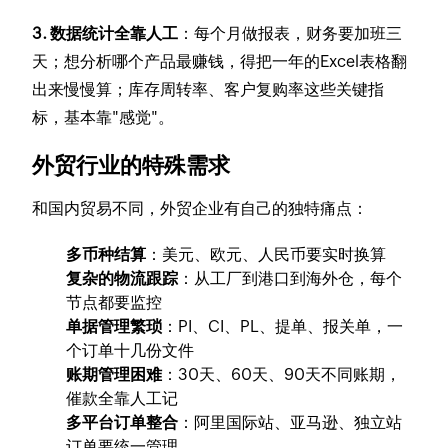
3. 数据统计全靠人工
：每个月做报表，财务要加班三
天；想分析哪个产品最赚钱，得把一年的Excel表格翻
出来慢慢算；库存周转率、客户复购率这些关键指
标，基本靠"感觉"。
外贸行业的特殊需求
和国内贸易不同，外贸企业有自己的独特痛点：
多币种结算
：美元、欧元、人民币要实时换算
复杂的物流跟踪
：从工厂到港口到海外仓，每个
节点都要监控
单据管理繁琐
：PI、CI、PL、提单、报关单，一
个订单十几份文件
账期管理困难
：30天、60天、90天不同账期，
催款全靠人工记
多平台订单整合
：阿里国际站、亚马逊、独立站
订单要统一管理