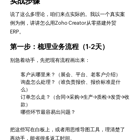
实战步骤
说了这么多理论，咱们来点实际的。我以一个真实案
例为例，讲讲怎么用Zoho Creator从零搭建外贸
ERP。
第一步：梳理业务流程（1-2天）
别急着动手，先把现有流程画出来：
客户从哪里来？（展会、平台、老客户介绍）
询盘怎么处理？（谁负责报价、报价标准是什
么）
订单怎么走？（合同→采购→生产→质检→发货→收
款）
哪些环节最容易出问题？
把这些写在白板上，或者用思维导图工具，理清楚了
再动手，能省很多返工时间。