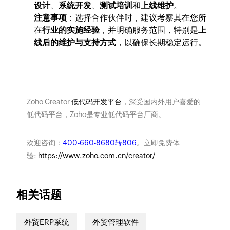
设计
、
系统开发
、
测试培训
和
上线维护
。
注意事项
：选择合作伙伴时，建议考察其在您所
在
行业的实施经验
，并明确服务范围，特别是
上
线后的维护与支持方式
，以确保长期稳定运行。
Zoho Creator
低代码开发平台
，深受国内外用户喜爱的
低代码平台，Zoho是专业低代码平台厂商。
欢迎咨询：
400-660-8680转806
。立即免费体
验:
https://www.zoho.com.cn/creator/
相关话题
外贸ERP系统
外贸管理软件