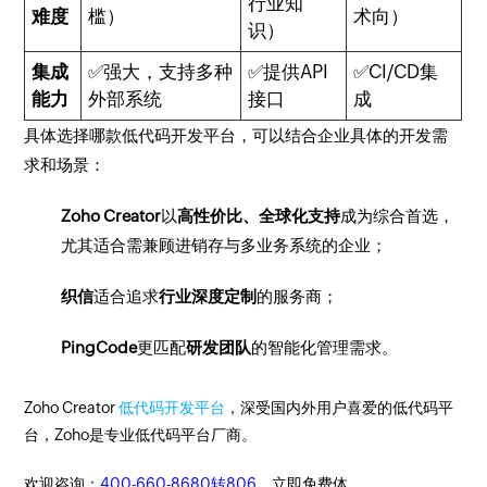
行业知
难度
槛）
术向）
识）
集成
✅强大，支持多种
✅提供API
✅CI/CD集
能力
外部系统
接口
成
具体选择哪款低代码开发平台，可以结合企业具体的开发需
求和场景
：
Zoho Creator
以
高性价比、全球化支持
成为综合首选，
尤其适合需兼顾进销存与多业务系统的企业；
织信
适合追求
行业深度定制
的服务商；
PingCode
更匹配
研发团队
的智能化管理需求。
Zoho Creator
低代码开发平台
，深受国内外用户喜爱的低代码平
台，Zoho是专业低代码平台厂商。
欢迎咨询：
400-660-8680转806
。立即免费体