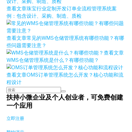
查看文章
珠宝行业定制开发订单全流程管理系统案
例：包含设计、采购、制造、质检
查看文章
常见的WMS仓储管理系统有哪些功能？有哪
些问题需要注意？
查看文章
WMS仓储管理系统是什么？有哪些功能？
查看文章
OMS订单管理系统怎么开发？核心功能和流
程设计
扶持小微企业及个人创业者，
可免费创建
一个应用
立即注册