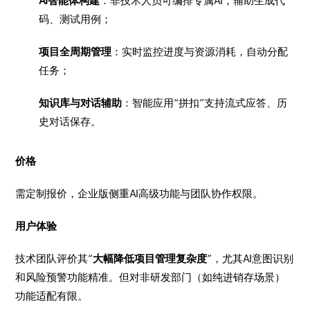
AI智能体构建
：非技术人员可编排专属AI，辅助生成代
码、测试用例；
项目全周期管理
：实时监控进度与资源消耗，自动分配
任务；
知识库与对话辅助
：智能应用“拼扣”支持流式应答、历
史对话保存。
价格
需定制报价，企业版侧重AI高级功能与团队协作权限。
用户体验
技术团队评价其“
大幅降低项目管理复杂度
”，尤其AI意图识别
和风险预警功能精准。但对非研发部门（如纯进销存场景）
功能适配有限。