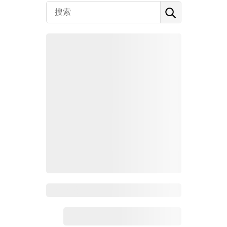
Zoho 热点