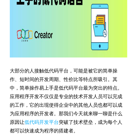
大部分的人接触低代码平台，可能是被它的简单操
作、短时间的开发周期、性价比等特点所吸引。其
中，简单操作易上手是低代码平台最为突出的特点。
应用程序开发不仅仅是专业的技术开发人员可以完成
的工作，它的出现使得企业中的其他人员也都可以成
为应用程序的开发者。那我们今天就来聊一聊是什么
原因让
低代码开发平台
突破了技术壁垒，成为每个人
都可以快速成为程序的搭建者。