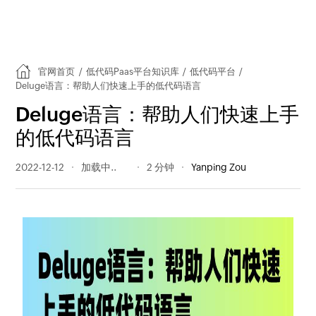
官网首页
/
低代码Paas平台知识库
/
低代码平台
/
Deluge语言：帮助人们快速上手的低代码语言
Deluge语言：帮助人们快速上手
的低代码语言
2022-12-12
228 阅读量
2 分钟
Yanping Zou