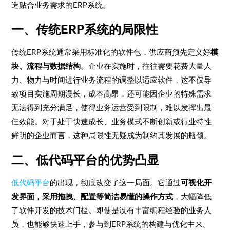
造贴合业务需求的ERP系统。
一、传统ERP系统的局限性
传统ERP系统通常采用标准化的软件包，供应商预先定义好
模
块、流程与数据结构
。企业在实施时，往往需要花费大量人
力、物力与时间进行业务流程的调整以适应软件，这不仅导
致项目实施周期漫长，成本高昂，还可能因企业的特殊需求
无法得到充分满足，使得业务运营受到限制，难以发挥出最
佳效能。对于处于快速成长、业务模式不断创新或行业特性
鲜明的企业而言，这种局限性无疑成为制约其发展的瓶颈。
二、低代码平台的优势凸显
低代码平台
的出现，彻底改变了这一局面。它通过
可视化开
发界面，采用拖拽、配置等简洁易懂的操作方式
，大幅降低
了软件开发的技术门槛。即使是没有丰富编程经验的业务人
员，也能够快速上手，参与到ERP系统的构建与优化中来。