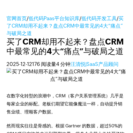
官网首页
/
低代码Paas平台知识库
/
低代码开发工具
/
买
了CRM却用不起来？盘点CRM中最常见的4大“痛点”
与破局之道
买了CRM却用不起来？盘点CRM
中最常见的4大“痛点”与破局之道
2025-12-12
176 阅读量
4 分钟
汪清悦|SaaS产品顾问
在数字化转型的浪潮中，CRM（客户关系管理系统）几乎是
每家企业的标配。老板们期望它能像魔法一样，自动提升销
售业绩、理顺客户数据。
然而现实往往是骨感的。根据 Gartner 的数据，超过50%的