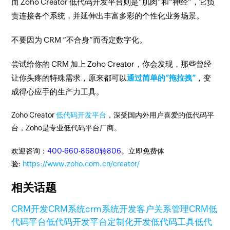
而 Zoho Creator 低代码开发平台则是“肌肉”和“神经”，它负
责连接各个系统，并延伸出丰富多彩的个性化业务场景。
不要因为 CRM “不合身”而否定数字化。
尝试给你的 CRM 加上 Zoho Creator，你会发现，那些曾经
让你头疼的特殊需求，原来都可以
通过简单的“拖拉拽”
，变
成得心应手的生产力工具。
Zoho Creator
低代码开发平台
，深受国内外用户喜爱的低代码平
台，Zoho是专业低代码平台厂商。
欢迎咨询：
400-660-8680转806
。立即免费体
验:
https://www.zoho.com.cn/creator/
相关话题
CRM开发
CRM系统
crm系统开发
客户关系管理CRM
低
代码平台
低代码开发平台
定制化开发
低代码工具
低代