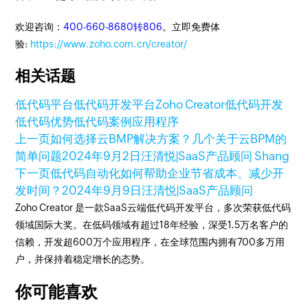
欢迎咨询：
400-660-8680转806
。立即免费体
验:
https://www.zoho.com.cn/creator/
相关话题
低代码平台
低代码开发平台
Zoho Creator
低代码开发
低代码优势
低代码案例
应用程序
上一页
如何选择云BMP解决方案？几个关于云BPM的
简单问题
2024年9月2日
汪清悦|SaaS产品顾问 Shang
下一页
低代码自动化如何帮助企业节省成本、减少开
发时间？
2024年9月9日
汪清悦|SaaS产品顾问
Zoho Creator 是一款SaaS云端低代码开发平台，多次荣获低代码
领域国际大奖。在低码领域有超过18年经验，深受1.5万名客户的
信赖，开发超600万个应用程序，在全球范围内拥有700多万用
户，并保持着稳定增长的态势。
你可能喜欢