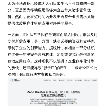
因为移动设备已经成为人们日常生活不可或缺的一部
分，更是因为移动应用能够为企业带来诸多竞争优
势。然而，要在短时间内开发出既符合业务需求又能
提供优质用户体验的应用程序并非易事。
一方面，IT团队常常因任务繁重而陷入困境，难以及时
交付所需应用；另一方面，缺少必要的资源和支持也
限制了企业的创新能力。据统计，有相当一部分组织
在过去一年里完全没有构建、定制或虚拟化任何新的
移动应用程序。这种现状不仅阻碍了企业数字化转型
的步伐，还可能导致“影子IT”的产生——即未经正式批
准的IT项目或解决方案被私自采用。