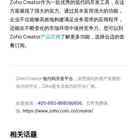
Zoho Creator作为一款优秀的低代码开发工具，在这
方面展现了强大的实力。通过其丰富而强大的功能，
企业不仅能够高效地构建满足业务需求的应用程序，
还能在不断变化的市场环境中保持竞争力。您可以到
Zoho Creator
产品官网
了解更多功能，选择合适的套
餐订阅。
Zoho Creator
低代码开发平台
，深受国内外用户喜爱的
低代码平台，Zoho是专业低代码平台厂商。
欢迎咨询：
400-660-8680转806
。立即免费体
验:
https://www.zoho.com.cn/creator/
相关话题