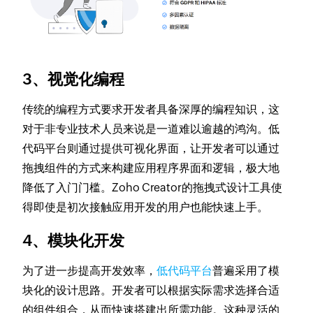
3、视觉化编程
传统的编程方式要求开发者具备深厚的编程知识，这
对于非专业技术人员来说是一道难以逾越的鸿沟。低
代码平台则通过提供可视化界面，让开发者可以通过
拖拽组件的方式来构建应用程序界面和逻辑，极大地
降低了入门门槛。Zoho Creator的拖拽式设计工具使
得即使是初次接触应用开发的用户也能快速上手。
4、模块化开发
为了进一步提高开发效率，
低代码平台
普遍采用了模
块化的设计思路。开发者可以根据实际需求选择合适
的组件组合，从而快速搭建出所需功能。这种灵活的