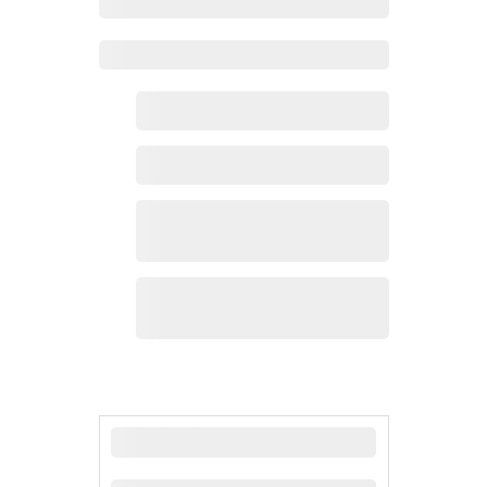
Zoho 热点
最新新闻