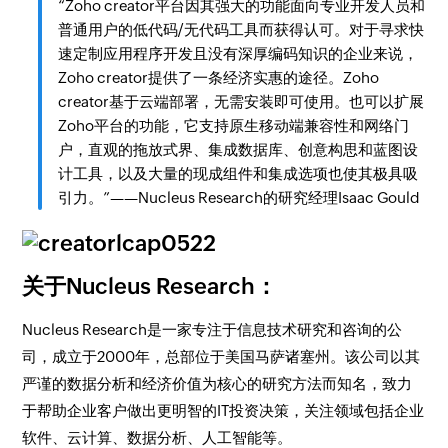
“Zoho creator平台因其强大的功能面向专业开发人员和
普通用户的低代码/无代码工具而获得认可。对于寻求快
速定制应用程序开发且没有深厚编码知识的企业来说，
Zoho creator提供了一条经济实惠的途径。Zoho
creator基于云端部署，无需安装即可使用。也可以扩展
Zoho平台的功能，它支持原生移动端兼容性和网络门
户，直观的拖放式界、集成数据库、创意构思和蓝图设
计工具，以及大量的现成组件和集成选项也使其极具吸
引力。”——Nucleus Research的研究经理Isaac Gould
关于Nucleus Research：
Nucleus Research是一家专注于信息技术研究和咨询的公
司，成立于2000年，总部位于美国马萨诸塞州。该公司以其
严谨的数据分析和经济价值为核心的研究方法而知名，致力
于帮助企业客户做出更明智的IT投资决策，关注领域包括企业
软件、云计算、数据分析、人工智能等。