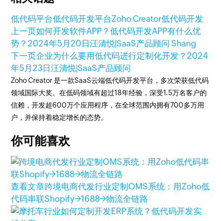
低代码平台
低代码开发平台
Zoho Creator
低代码开发
上一页
如何开发软件APP？低代码开发APP有什么优
势？
2024年5月20日
汪清悦|SaaS产品顾问 Shang
下一页
企业为什么要用低代码进行定制化开发？
2024
年5月23日
汪清悦|SaaS产品顾问
Zoho Creator 是一款SaaS云端低代码开发平台，多次荣获低代码
领域国际大奖。在低码领域有超过18年经验，深受1.5万名客户的
信赖，开发超600万个应用程序，在全球范围内拥有700多万用
户，并保持着稳定增长的态势。
你可能喜欢
查看文章
跨境电商代发行业定制OMS系统：用Zoho低
代码串联Shopify→1688→物流全链路