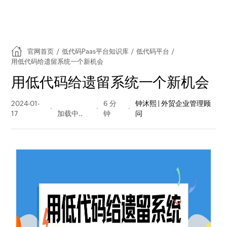
官网首页
/
低代码Paas平台知识库
/
低代码平台
/
用低代码给遗留系统一个新机会
用低代码给遗留系统一个新机会
2024-01-
222 阅读
6 分
钟沐熙 | 外贸企业管理顾
17
量
钟
问