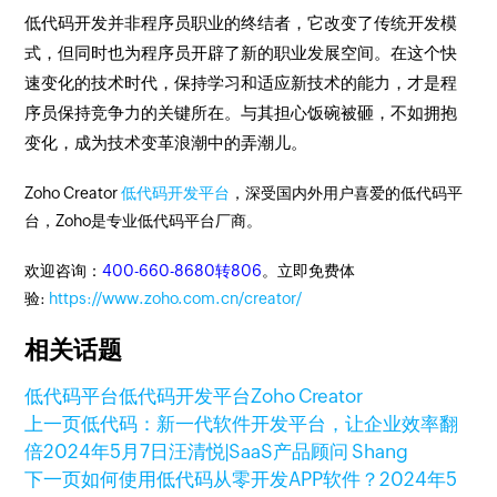
低代码开发并非程序员职业的终结者，它改变了传统开发模
式，但同时也为程序员开辟了新的职业发展空间。在这个快
速变化的技术时代，保持学习和适应新技术的能力，才是程
序员保持竞争力的关键所在。与其担心饭碗被砸，不如拥抱
变化，成为技术变革浪潮中的弄潮儿。
Zoho Creator
低代码开发平台
，深受国内外用户喜爱的低代码平
台，Zoho是专业低代码平台厂商。
欢迎咨询：
400-660-8680转806
。立即免费体
验:
https://www.zoho.com.cn/creator/
相关话题
低代码平台
低代码开发平台
Zoho Creator
上一页
低代码：新一代软件开发平台，让企业效率翻
倍
2024年5月7日
汪清悦|SaaS产品顾问 Shang
下一页
如何使用低代码从零开发APP软件？
2024年5