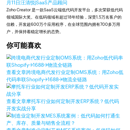
月11日
汪清悦|SaaS产品顾问
Zoho Creator 是一款SaaS云端低代码开发平台，多次荣获低代码
领域国际大奖。在低码领域有超过18年经验，深受1.5万名客户的
信赖，开发超600万个应用程序，在全球范围内拥有700多万用
户，并保持着稳定增长的态势。
你可能喜欢
查看文章
跨境电商代发行业定制OMS系统：用Zoho低
代码串联Shopify→1688→物流全链路
查看文章
摩托车行业如何定制开发ERP系统？低代码
开发实战分享