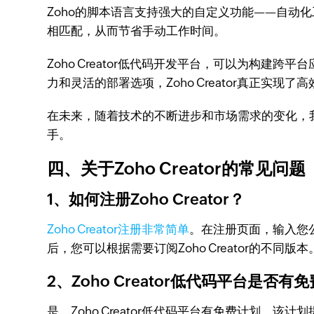
Zoho的脚本语言支持强大的自定义功能——自动
相匹配，从而节省手动工作时间。
Zoho Creator低代码开发平台，可以为构
力和灵活的部署选项，Zoho Creator真正实现
在未来，随着技术的不断进步和市场需求的变化，我们
手。
四、关于Zoho Creator的常见问题
1、如何注册Zoho Creator？
Zoho Creator注册非常简单
。在注册页面，输入您
后，您可以根据需要订阅Zoho Creator的不同版本
2、Zoho Creator低代码平台是否有
是，Zoho Creator低代码平台有免费计划。