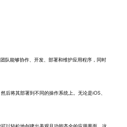
。
务团队能够协作、开发、部署和维护应用程序，同时
码，然后将其部署到不同的操作系统上。无论是iOS、
，用户可以轻松地创建出美观且功能齐全的应用界面。这