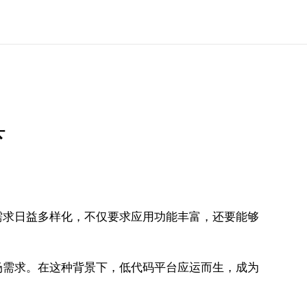
具
需求日益多样化，不仅要求应用功能丰富，还要能够
场需求。在这种背景下，低代码平台应运而生，成为