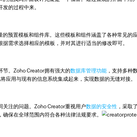
开发的过程中来。
内置了大量的预置模板和组件库。这些模板和组件涵盖了各种常
根据需求选择相应的模板，并对其进行适当的修改即可。
oho Creator拥有强大的
数据库管理功能
，支持多种数据
地将应用与现有的信息系统集成起来，实现数据的无缝对接。
的问题。Zoho Creator重视用户
数据的安全性
，采取
，确保在全球范围内符合各种法律法规要求。