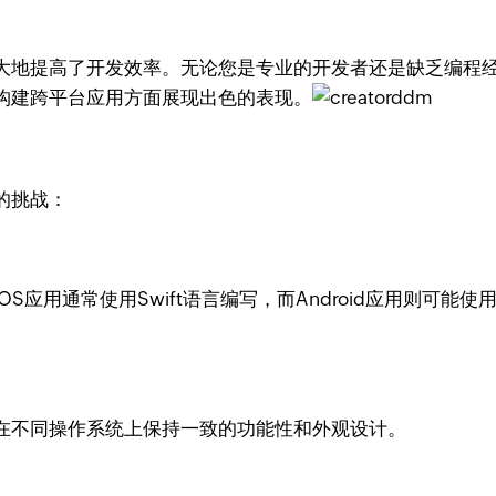
大地提高了开发效率。无论您是专业的开发者还是缺乏编程
构建跨平台应用方面展现出色的表现。
的挑战：
用通常使用Swift语言编写，而Android应用则可能使用Ja
在不同操作系统上保持一致的功能性和外观设计。