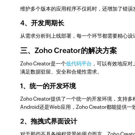
维护多个版本的应用程序不仅耗时，还增加了错误
4、开发周期长
从需求分析到上线部署，每一个环节都需要精心设
三、Zoho Creator的解决方案
Zoho Creator是一个
低代码平台
，可以有效地应对
满足数据驻留、安全和合规性需求。
1、统一的开发环境
Zoho Creator提供了一个统一的开发环境
Android还是Web应用，Zoho Creator都能提
2、拖拽式界面设计
对于那些不具备编程背景的用户而言，Zoho Cr