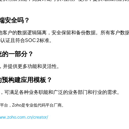
台云端安全吗？
数据与其他客户的数据逻辑隔离，安全保留和备份数据。所有客
018认证且符合SOC 2标准。
统的一部分？
，并提供更多功能和灵活性。
的预构建应用模板？
开发模板，可满足各种业务职能和广泛的业务部门和行业的需求。
平台，Zoho是专业低代码平台厂商。
www.zoho.com.cn/creator/