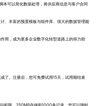
ge脚本可以简化数据处理，将供应商信息与客户合同
界面设计、丰富的预置模板与组件库、强大的数据管理能
更大的作用，成为更多企业数字化转型道路上的得力助
成了。注册后，您可免费试用15天，试用期结束
访问权限、250MB存储和1000条记录。您可以随时