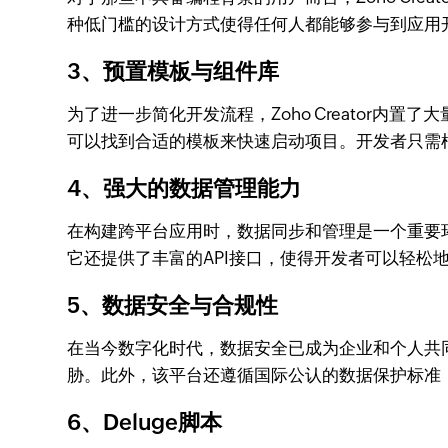
种低门槛的设计方式使得任何人都能够参与到应用
3、预置模板与组件库
为了进一步简化开发流程，Zoho Creator
可以找到合适的模板来快速启动项目。开发者只需
4、强大的数据管理能力
在构建跨平台应用时，数据同步和管理是一个重要环节。Z
它还提供了丰富的API接口，使得开发者可以轻松
5、数据安全与合规性
在当今数字化时代，数据安全已成为企业和个人共同关注
胁。此外，该平台还遵循国际公认的数据保护标准
6、Deluge脚本