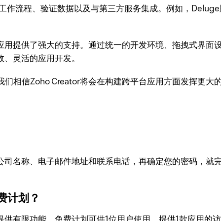
化工作流程、验证数据以及与第三方服务集成。例如，Delu
建跨平台应用提供了强大的支持。通过统一的开发环境、拖拽式
了高效、灵活的应用开发。
相信Zoho Creator将会在构建跨平台应用方面发挥
公司名称、电子邮件地址和联系电话，再确定您的密码，就完
。
免费计划？
该计划提供有限功能，免费计划可供1位用户使用，提供1款应用的