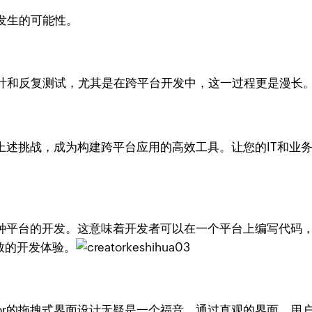
发生的可能性。
计和反复测试，尤其是在跨平台开发中，这一过程更是漫长
上述挑战，成为构建跨平台应用的高效工具。让您的IT和业
，支持多种平台的开发。这意味着开发者可以在一个平台上编写代
供一致的开发体验。
eator的拖拽式界面设计无疑是一个福音。通过直观的界面