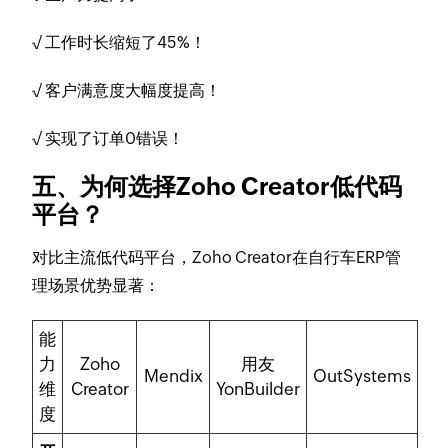
√ 工作时长缩短了45%！
√ 客户满意度大幅度提高！
√ 实现了订单0错误！
五、为何选择Zoho Creator低代码
平台？
对比主流低代码平台，Zoho Creator在自行车ERP管
理场景优势显著：
能
力
Zoho
用友
Mendix
OutSystems
维
Creator
YonBuilder
度