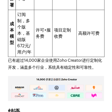
署
订阅
制，多
成
个版
本
许可+服
项目定制
本，基
高额许可费
模
务费
收费
础版
型
672元/
用户/年
已有超过14,000家企业使用Zoho Creator进行定制化
开发，涵盖多个行业，系统具有稳定性和可靠性。
结语