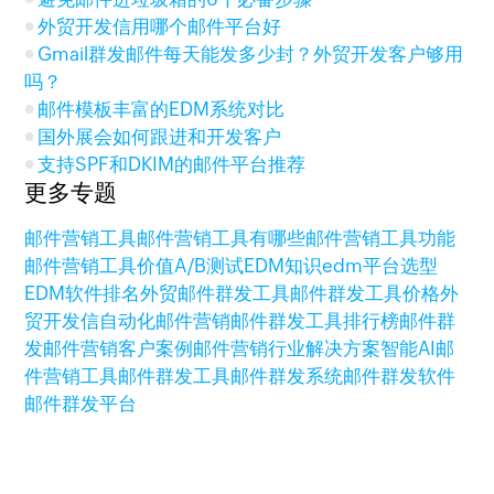
外贸开发信用哪个邮件平台好
Gmail群发邮件每天能发多少封？外贸开发客户够用
吗？
邮件模板丰富的EDM系统对比
国外展会如何跟进和开发客户
支持SPF和DKIM的邮件平台推荐
更多专题
邮件营销工具
邮件营销工具有哪些
邮件营销工具功能
邮件营销工具价值
A/B测试
EDM知识
edm平台选型
EDM软件排名
外贸邮件群发工具
邮件群发工具价格
外
贸开发信
自动化邮件营销
邮件群发工具排行榜
邮件群
发
邮件营销客户案例
邮件营销行业解决方案
智能AI邮
件营销工具
邮件群发工具
邮件群发系统
邮件群发软件
邮件群发平台