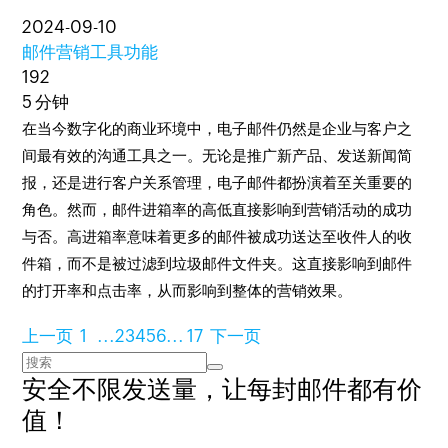
2024-09-10
邮件营销工具功能
192
5 分钟
在当今数字化的商业环境中，电子邮件仍然是企业与客户之
间最有效的沟通工具之一。无论是推广新产品、发送新闻简
报，还是进行客户关系管理，电子邮件都扮演着至关重要的
角色。然而，邮件进箱率的高低直接影响到营销活动的成功
与否。高进箱率意味着更多的邮件被成功送达至收件人的收
件箱，而不是被过滤到垃圾邮件文件夹。这直接影响到邮件
的打开率和点击率，从而影响到整体的营销效果。
上一页
1
...
2
3
4
5
6
...
17
下一页
安全不限发送量，
让每封邮件都有价
值！