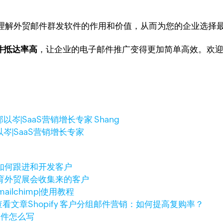
理解外贸邮件群发软件的作用和价值，从而为您的企业选择
邮件抵达率高
，让企业的电子邮件推广变得更加简单高效。欢
邹以岑|SaaS营销增长专家 Shang
以岑|SaaS营销增长专家
如何跟进和开发客户
育外贸展会收集来的客户
ailchimp|使用教程
查看文章
Shopify 客户分组邮件营销：如何提高复购率？
销邮件怎么写