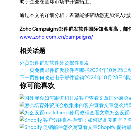
助于企业在全球市场中开疆拓土。
通过本文的详细分析，希望能够帮助您更加深入地
Zoho Campaigns邮件群发软件国际知名度高，
www.zoho.com.cn/campaigns/
相关话题
外贸邮件群发软件
外贸
邮件群发
上一页
免费邮件群发软件有哪些
2024年10月25日
下一页
如何改进电子邮件营销
2024年10月28日
邹
你可能喜欢
查看文章
国外展会
查看文章
怎么培
查看文章
怎么设置m
查看文章
Shopify 促