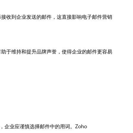
际接收到企业发送的邮件，这直接影响电子邮件营销
有助于维持和提升品牌声誉，使得企业的邮件更容易
，企业应谨慎选择邮件中的用词。Zoho