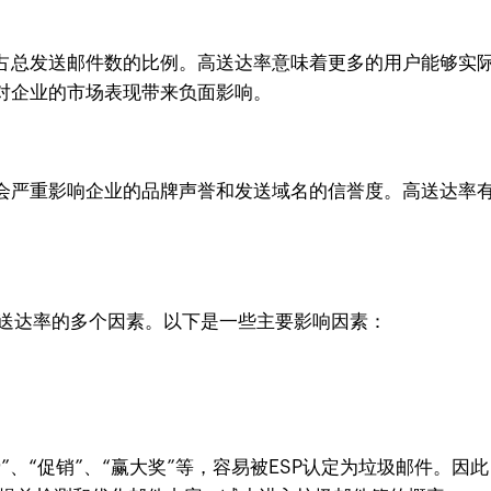
占总发送邮件数的比例。高送达率意味着更多的用户能够实
对企业的市场表现带来负面影响。
会严重影响企业的品牌声誉和发送域名的信誉度。高送达率
响送达率的多个因素。以下是一些主要影响因素：
、“促销”、“赢大奖”等，容易被ESP认定为垃圾邮件。因此