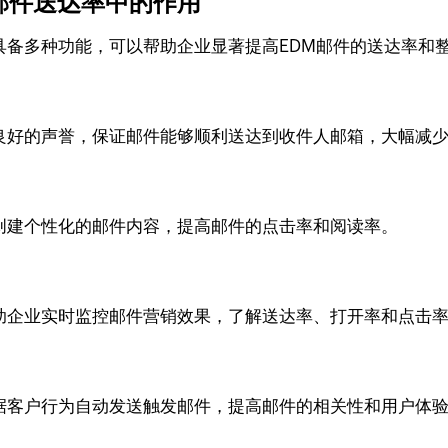
DM邮件送达率中的作用
具备多种功能，可以帮助企业显著提高EDM邮件的送达率和
设施和良好的声誉，保证邮件能够顺利送达到收件人邮箱，大幅减
数据，创建个性化的邮件内容，提高邮件的点击率和阅读率。
助企业实时监控邮件营销效果，了解送达率、打开率和点击
可以根据客户行为自动发送触发邮件，提高邮件的相关性和用户体