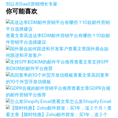
邹以岑|SaaS营销增长专家
你可能喜欢
查看文章
高送达率EDM邮件营销平台有哪些？10款邮
件营销平台选择建议
查看文章
国外展会如
何跟进和开发客户
查看文章
支持SPF
和DKIM的邮件平台推荐
查看文章
高回复率
的10个外贸开发信模板
查看文章
GDPR合规
的邮件营销平台推荐
查看文章
怎么发Shopify Email
查
看文章
【限时特惠】Zoho邮件群发：买1年，送 2 个