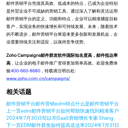
邮件营销平台凭借其高效、低成本的特点，已成为企业特别
是外贸企业不可或缺的营销工具。通过深入了解和灵活运用
邮件营销平台的定义、功能和特点，企业可以精准捕捉目标
客户，实现业务的快速增长和可持续发展。未来，随着技术
的不断进步，邮件营销平台将迎来更多创新和发展机会，企
业需要持续关注和适应，以保持竞争优势。
Zoho Campaigns邮件群发软件国际知名度高，邮件抵达率
高
，让企业的电子邮件推广变得更加简单高效。欢迎免费体
验
400-660-8680
，转载请注明出处:
www.zoho.com.cn/campaigns/
相关话题
邮件营销平台
邮件营销
edm特点
什么是邮件营销平台
上一页
edm邮件营销平台如何帮助快速找到精准客户
2024年7月30日
邹以岑|SaaS营销增长专家 Shang
下一页
EDM邮件群发如何提高送达率
2024年7月31日