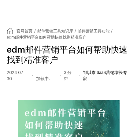
官网首页
/
邮件营销工具知识库
/
邮件营销工具功能
/
edm邮件营销平台如何帮助快速找到精准客户
edm邮件营销平台如何帮助快速
找到精准客户
2024-07-
100 阅读
3 分
邹以岑|SaaS营销增长专
30
量
钟
家