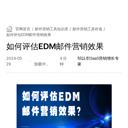
官网首页
/
邮件营销工具知识库
/
邮件营销工具价值
/
如何评估EDM邮件营销效果
如何评估EDM邮件营销效果
2024-05-
168 阅读
4 分
邹以岑|SaaS营销增长专
29
量
钟
家