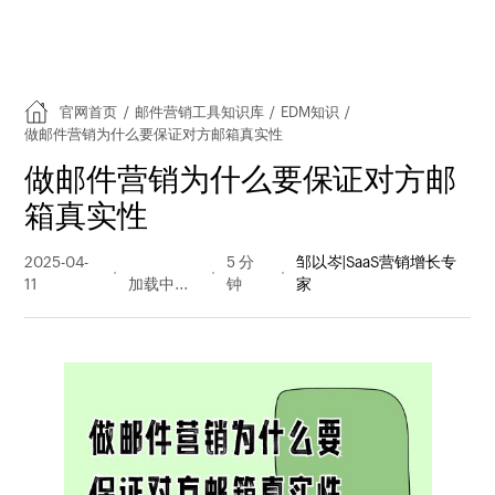
官网首页
/
邮件营销工具知识库
/
EDM知识
/
做邮件营销为什么要保证对方邮箱真实性
做邮件营销为什么要保证对方邮
箱真实性
2025-04-
116 阅读
5 分
邹以岑|SaaS营销增长专
11
量
钟
家