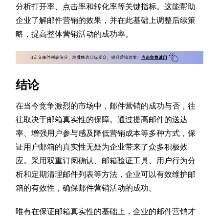
分析打开率、点击率和转化率等关键指标。这能帮助
企业了解邮件营销的效果，并在此基础上调整后续策
略，提高整体营销活动的成功率。
结论
在当今竞争激烈的市场中，邮件营销的成功与否，往
往取决于邮箱真实性的保障。通过提高邮件的送达
率、增强用户参与感及降低营销成本等多种方式，保
证用户邮箱的真实性无疑为企业带来了众多积极效
应。采用双重订阅确认、邮箱验证工具、用户行为分
析和定期清理邮件列表等方法，企业可以有效维护邮
箱的有效性，确保邮件营销活动的成功。
唯有在保证邮箱真实性的基础上，企业的邮件营销才