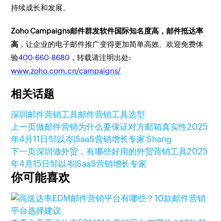
持续成长和发展。
Zoho Campaigns邮件群发软件国际知名度高，邮件抵达率
高
，让企业的电子邮件推广变得更加简单高效。欢迎免费体
验
400-660-8680
，转载请注明出处:
www.zoho.com.cn/campaigns/
相关话题
深圳邮件营销工具
邮件营销工具选型
上一页
做邮件营销为什么要保证对方邮箱真实性
2025
年4月11日
邹以岑|SaaS营销增长专家 Shang
下一页
深圳做外贸，有哪些好用的外贸营销工具
2025
年4月15日
邹以岑|SaaS营销增长专家
你可能喜欢