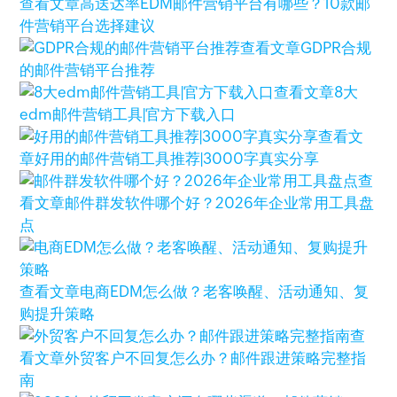
查看文章
高送达率EDM邮件营销平台有哪些？10款邮
件营销平台选择建议
查看文章
GDPR合规
的邮件营销平台推荐
查看文章
8大
edm邮件营销工具|官方下载入口
查看文
章
好用的邮件营销工具推荐|3000字真实分享
查
看文章
邮件群发软件哪个好？2026年企业常用工具盘
点
查看文章
电商EDM怎么做？老客唤醒、活动通知、复
购提升策略
查
看文章
外贸客户不回复怎么办？邮件跟进策略完整指
南