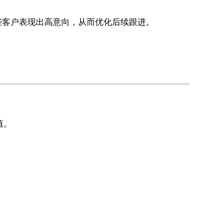
些客户表现出高意向，从而优化后续跟进。
。
值。