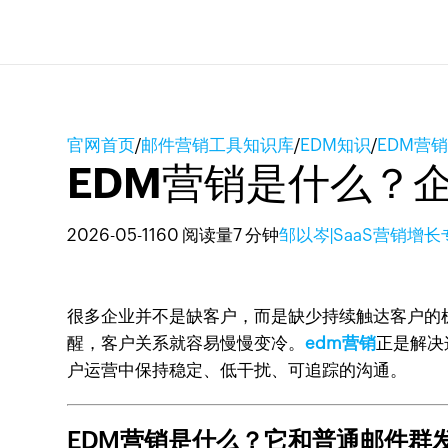
官网首页
/
邮件营销工具知识库
/
EDM知识
/
EDM营
EDM营销是什么？
2026-05-11
60 阅读量
7 分钟
邹以岑|SaaS营销增长
很多企业并不是缺客户，而是缺少持续触达客户的
醒，客户关系就容易慢慢变冷。
edm营销
正是解决
户运营中保持稳定、低干扰、可追踪的沟通。
EDM营销是什么？它和普通邮件群