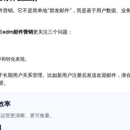
Mail，即电子邮件营销。它不是简单地“群发邮件”，而是基于用户
而
edm邮件营销
更关注三个问题：
；
率和转化表现。
于长期用户关系管理。比如新用户注册后发送欢迎邮件，潜
景。
销效率
户运营更清晰、更可衡量。