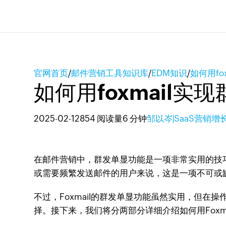
官网首页
/
邮件营销工具知识库
/
EDM知识
/
如何用fo
如何用foxmail实
2025-02-12
854 阅读量
6 分钟
邹以岑|SaaS营销增
在邮件营销中，群发单显功能是一项非常实用的技
或需要频繁发送邮件的用户来说，这是一项不可或缺
不过，Foxmail的群发单显功能虽然实用，但在操
择。接下来，我们将分两部分详细介绍如何用Foxmai