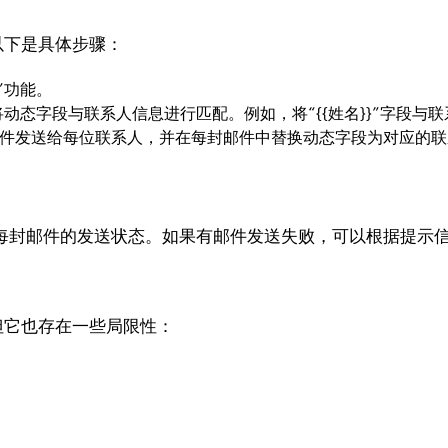
。以下是具体步骤：
”功能。
态字段与联系人信息进行匹配。例如，将“{{姓名}}”字段与联
动将邮件发送给每位联系人，并在每封邮件中替换动态字段为对应的
看每封邮件的发送状态。如果有邮件发送失败，可以根据提示
，但它也存在一些局限性：
。