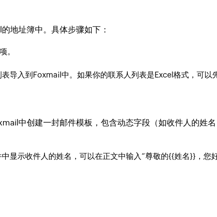
il的地址簿中。具体步骤如下：
选项。
导入到Foxmail中。如果你的联系人列表是Excel格式，可
xmail中创建一封邮件模板，包含动态字段（如收件人的姓
显示收件人的姓名，可以在正文中输入“尊敬的{{姓名}}，您好