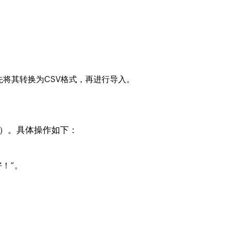
以先将其转换为CSV格式，再进行导入。
名）。具体操作如下：
！”。