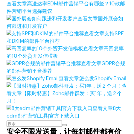
查看文章
高送达率EDM邮件营销平台有哪些？10款邮
件营销平台选择建议
查看文章
国外展会如
何跟进和开发客户
查看文章
支持SPF
和DKIM的邮件平台推荐
查看文章
高回复率
的10个外贸开发信模板
查看文章
GDPR合规
的邮件营销平台推荐
查看文章
怎么发Shopify Email
查
看文章
【限时特惠】Zoho邮件群发：买1年，送 2 个
月！
查看文章
8大
edm邮件营销工具|官方下载入口
安全不限发送量，
让每封邮件都有价