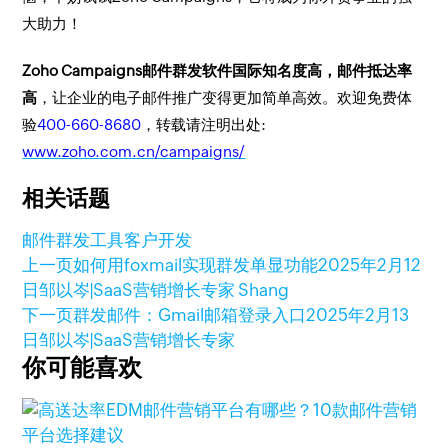
大助力！
Zoho Campaigns邮件群发软件国际知名度高，邮件抵达率
高
，让企业的电子邮件推广变得更加简单高效。欢迎免费体
验
400-660-8680
，转载请注明出处:
www.zoho.com.cn/campaigns/
相关话题
邮件群发工具
客户开发
上一页
如何用foxmail实现群发单显功能
2025年2月12
日
邹以岑|SaaS营销增长专家 Shang
下一页
群发邮件：Gmail邮箱登录入口
2025年2月13
日
邹以岑|SaaS营销增长专家
你可能喜欢