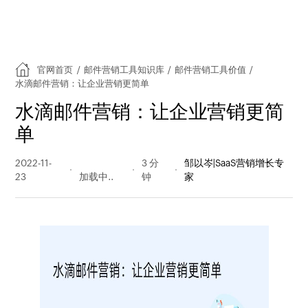
官网首页
/
邮件营销工具知识库
/
邮件营销工具价值
/
水滴邮件营销：让企业营销更简单
水滴邮件营销：让企业营销更简
单
2022-11-
163 阅读
3 分
邹以岑|SaaS营销增长专
23
量
钟
家