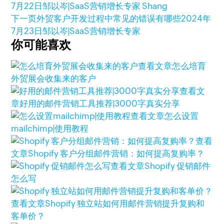
7月22日
邹以岑|SaaS营销增长专家 Shang
下一页
外贸客户开发过程中常见的错误有哪些
2024年
7月23日
邹以岑|SaaS营销增长专家
你可能喜欢
查看文章
怎么培育
外贸展会收集来的客户
查看文
章
好用的邮件营销工具推荐|3000字真实分享
查看文章
怎么设置
mailchimp|使用教程
查看
文章
Shopify 客户分组邮件营销：如何提高复购率？
查看文章
Shopify 促销邮件
怎么写
查看文章
Shopify 独立站如何用邮件营销提升复购和
客单价？