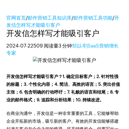
官网首页
/
邮件营销工具知识库
/
邮件营销工具功能
/
开
发信怎样写才能吸引客户
开发信怎样写才能吸引客户
2024-07-22
509 阅读量
3 分钟
邹以岑|SaaS营销增长
专家
开发信怎样写才能吸引客户？1. 确定目标客户；2. 针对性强
的标题；3. 个性化内容；4. 简洁、高效的语言；5. 突出价值
主张；6. 包含明确的行动呼吁；7. 礼貌的语言和结尾；8. 专
业的邮件格式；9. 追踪和分析结果；10. 持续改进。
在商业沟通中，开发信是一种非常重要的工具，它能够帮助
企业开拓新的市场，吸引新的客户。有效的开发信能够搭建
起潜在客户与企业之间的桥梁，提高销售机会。但要写出一