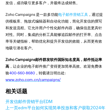
发信，成功吸引更多客户，并最终达成销售。
Zoho Campaigns 是一款多功能
电子邮件营销工具
，通过提
供模板库、拖放式编辑器和自动化功能，简化开发信的撰写
和发送流程。它允许用户个性化邮件内容，确保信息更具针
对性。同时，集成的分析工具能够追踪邮件的打开率、点击
率等关键指标，帮助优化和提升开发信的效能，从而更有效
地吸引潜在客户。
Zoho Campaigns邮件群发软件国际知名度高，邮件抵达率
高
，让企业的电子邮件推广变得更加简单高效。欢迎免费体
验
400-660-8680
，转载请注明出处:
www.zoho.com.cn/campaigns/
相关话题
开发信
邮件营销平台
EDM
上一页
edm平台如何实现简单投放和客户获取
2024年