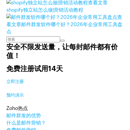
查看文章
shopify独立站怎么做|营销活动教程
查
看文章
邮件群发软件哪个好？2026年企业常用工具盘
点
安全不限发送量，
让每封邮件都有价
值！
免费注册试用14天
立即注册
预约演示
Zoho热点
邮件群发的优势
什么是邮件营销？