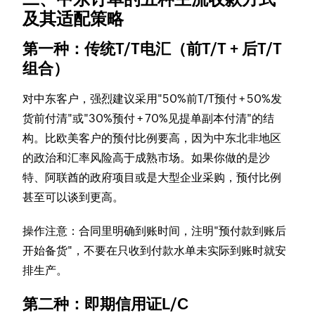
及其适配策略
第一种：传统T/T电汇（前T/T + 后T/T
组合）
对中东客户，强烈建议采用"50%前T/T预付 + 50%发
货前付清"或"30%预付 + 70%见提单副本付清"的结
构。比欧美客户的预付比例要高，因为中东北非地区
的政治和汇率风险高于成熟市场。如果你做的是沙
特、阿联酋的政府项目或是大型企业采购，预付比例
甚至可以谈到更高。
操作注意：合同里明确到账时间，注明"预付款到账后
开始备货"，不要在只收到付款水单未实际到账时就安
排生产。
第二种：即期信用证L/C