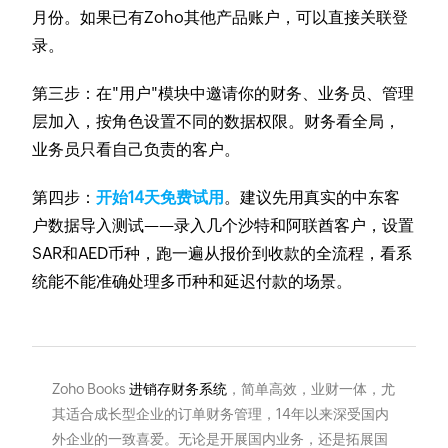
月份。如果已有Zoho其他产品账户，可以直接关联登
录。
第三步：在"用户"模块中邀请你的财务、业务员、管理
层加入，按角色设置不同的数据权限。财务看全局，
业务员只看自己负责的客户。
第四步：
开始14天免费试用
。建议先用真实的中东客
户数据导入测试——录入几个沙特和阿联酋客户，设置
SAR和AED币种，跑一遍从报价到收款的全流程，看系
统能不能准确处理多币种和延迟付款的场景。
Zoho Books
进销存财务系统
，简单高效，业财一体，尤
其适合成长型企业的订单财务管理，14年以来深受国内
外企业的一致喜爱。无论是开展国内业务，还是拓展国