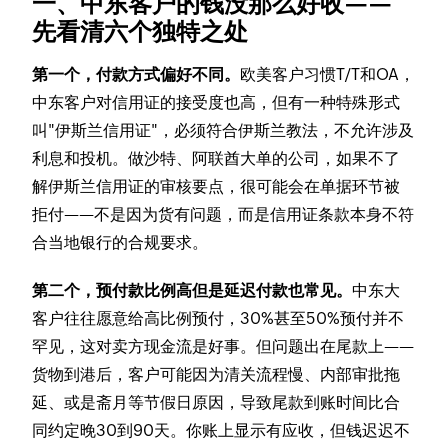
一、中东客户的钱没那么好收——
先看清六个独特之处
第一个，付款方式偏好不同。
欧美客户习惯T/T和OA，
中东客户对信用证的接受度也高，但有一种特殊形式
叫"伊斯兰信用证"，必须符合伊斯兰教法，不允许涉及
利息和投机。做沙特、阿联酋大单的公司，如果不了
解伊斯兰信用证的审核要点，很可能会在单据环节被
拒付——不是因为货有问题，而是信用证条款本身不符
合当地银行的合规要求。
第二个，预付款比例高但是延迟付款也常见。
中东大
客户往往愿意给高比例预付，30%甚至50%预付并不
罕见，这对卖方现金流是好事。但问题出在尾款上——
货物到港后，客户可能因为清关流程慢、内部审批拖
延、或是斋月等节假日原因，导致尾款到账时间比合
同约定晚30到90天。你账上显示有应收，但钱迟迟不