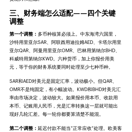
三、财务端怎么适配——四个关键
调整
第一个调整：
多币种核算必须上。中东海湾六国里，
沙特用里亚尔SAR、阿联酋用迪拉姆AED、卡塔尔用里
亚尔QAR、阿曼用里亚尔OMR、巴林用第纳尔BHD、
科威特用第纳尔KWD。六种货币，加上你报价用美
元，等于你的财务系统要同时处理至少七种币种。
SAR和AED对美元是固定汇率，波动极小。但QAR、
OMR不是纯固定，有小幅波动。KWD和BHD对美元汇
率由市场决定，波动较大。如果报价用本币、收款用
本币、记账用人民币，光是汇率转换这一层就可能出
现好几轮汇差。每一轮你都要算清楚不能混。
第二个调整：
延迟付款不能当"正常应收"处理。欧美客