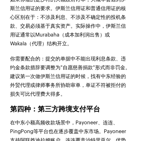
斯兰信用证的要求。伊斯兰信用证和普通信用证的核
心区别在于：不涉及利息、不涉及不确定性的投机条
款、交易必须基于真实资产。实际操作中，伊斯兰信
用证通常以Murabaha（成本加利润出售）或
Wakala（代理）结构开立。
你需要配合的：提交的单据中不能出现利息条款、违
约金条款措辞要调整为"自愿慈善捐款"形式而非罚金。
建议第一次做伊斯兰信用证的时候，找有中东经验的
外贸代理或律师事务所协助审单，单证不符被拒付的
损失可比代理费大得多。
第四种：第三方跨境支付平台
在中东小额高频收款场景中，Payoneer、连连、
PingPong等平台也在逐步覆盖中东市场。Payoneer
支持阿联酋迪拉姆账户，连连覆盖沙特里亚尔。优势