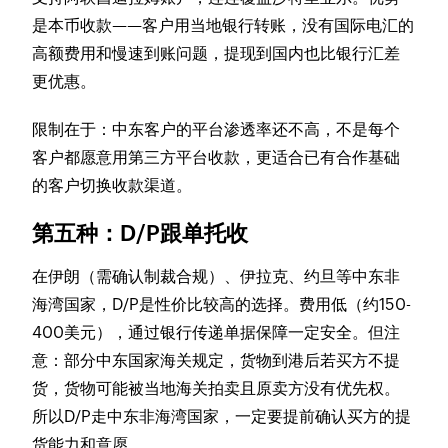
是本币收款——客户用当地银行转账，没有国际电汇的
高额费用和慢速到账问题，提现到国内也比银行汇差
更优惠。
限制在于：中东客户的平台渗透率还不高，不是每个
客户都愿意用第三方平台收款，更适合已有合作基础
的客户切换收款渠道。
第五种：D/P跟单托收
在伊朗（需确认制裁合规）、伊拉克、约旦等中东非
海湾国家，D/P是性价比较高的选择。费用低（约150-
400美元），通过银行传递单据保障一定安全。但注
意：部分中东国家海关规定，货物到港后若买方不提
货，货物可能被当地海关拍卖且原卖方没有优先权。
所以D/P走中东非海湾国家，一定要提前确认买方的提
货能力和意愿。