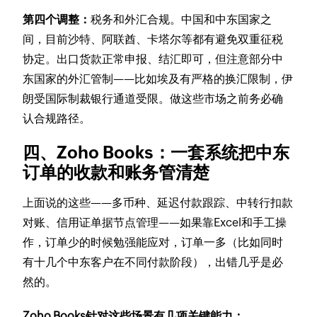
第四个调整：
税务和外汇合规。中国和中东国家之
间，目前沙特、阿联酋、卡塔尔等都有避免双重征税
协定。出口货款正常申报、结汇即可，但注意部分中
东国家的外汇管制——比如埃及有严格的换汇限制，伊
朗受国际制裁银行通道受限。做这些市场之前务必确
认合规路径。
四、Zoho Books：一套系统把中东
订单的收款和账务管清楚
上面说的这些——多币种、延迟付款跟踪、中转行扣款
对账、信用证单据节点管理——如果靠Excel和手工操
作，订单少的时候勉强能应对，订单一多（比如同时
有十几个中东客户在不同付款阶段），出错几乎是必
然的。
Zoho Books针对这些场景有几项关键能力：