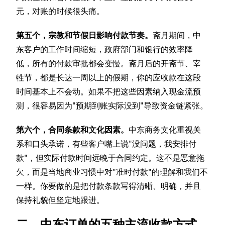
元，对账的时候很头痛。
第五个，宗教和节假日影响付款节奏。
斋月期间，中
东客户的工作时间缩短，政府部门和银行的效率降
低，所有的付款审批都会变慢。斋月后的开斋节、宰
牲节，都是长达一周以上的假期，你的应收款在这段
时间基本上不会动。如果不把这些因素纳入现金流预
测，很容易因为"预期到账实际没到"导致资金链紧张。
第六个，合同条款和文化因素。
中东商务文化重视关
系和口头承诺，有些客户嘴上说"没问题，我安排付
款"，但实际付款时间远晚于合同约定。这不是恶意拖
欠，而是当地商业习惯中对"准时付款"的理解和我们不
一样。你要做的是把付款条款写得清晰、明确，并且
保持礼貌但坚定地跟进。
二、中东订单的五种主流收款方式