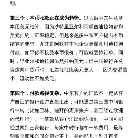
到。
第三个，本币收款正在成为趋势。
过去做中东生意基
本用美元结算，因为沙特里亚尔和阿联酋迪拉姆都和
美元挂钩，汇率稳定。但越来越多中东客户提出本币
结算的要求，尤其是阿联酋本地企业更愿意用迪拉姆
付款。如果你不接受本币报价，可能就丢掉订单。同
时，里亚尔和迪拉姆虽然挂钩美元，但中国银行在兑
换这两种货币时，汇差往往比美元更大——因为交易量
小、流动性不如美元。
第四个，付款路径复杂。
中东客户的汇款不一定从客
户自己的银行账户直接汇出，可能通过第三国中间银
行中转（比如巴林、迪拜的离岸账户，甚至经过欧洲
的代理行）。一笔款从客户汇出到你收到，中间可能
经过两到三家银行，每家中转行都扣一笔费用，最终
到账金额和合同金额对不上。差的那几十到几百美