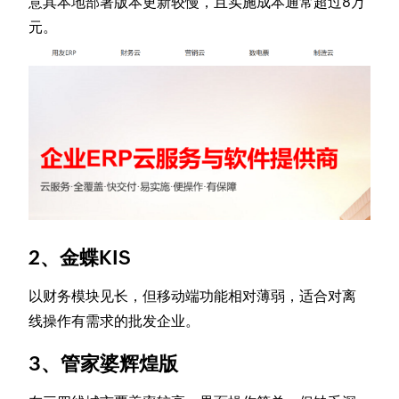
意其本地部署版本更新较慢，且实施成本通常超过8万
元。
2、金蝶KIS
以财务模块见长，但移动端功能相对薄弱，适合对离
线操作有需求的批发企业。
3、管家婆辉煌版