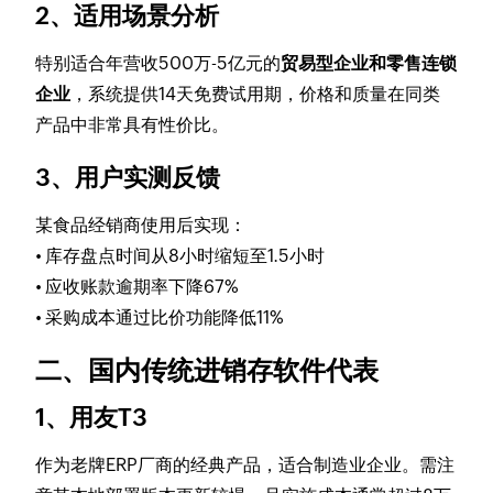
2、适用场景分析
特别适合年营收500万-5亿元的
贸易型企业和零售连锁
企业
，系统提供14天免费试用期，价格和质量在同类
产品中非常具有性价比。
3、用户实测反馈
某食品经销商使用后实现：
• 库存盘点时间从8小时缩短至1.5小时
• 应收账款逾期率下降67%
• 采购成本通过比价功能降低11%
二、国内传统进销存软件代表
1、用友T3
作为老牌ERP厂商的经典产品，适合制造业企业。需注