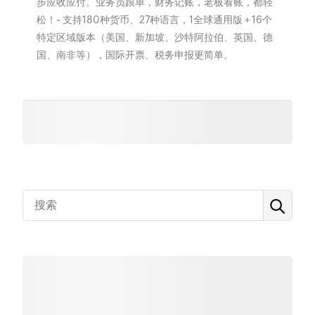
步应收应付。业务员跟单，财务记账，老板看账，都轻
松！~ 支持180种货币、27种语言，1全球通用版 + 16个
特定区域版本（美国、新加坡、沙特阿拉伯、英国、德
国、南非等），国际开票、税务申报更简单。