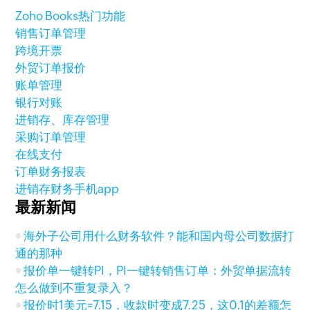
Zoho Books热门功能
销售订单管理
跨境开票
外贸订单报价
账单管理
银行对账
进销存、库存管理
采购订单管理
在线支付
订单财务报表
进销存财务手机app
最新新闻
海外子公司用什么财务软件？能和国内母公司数据打
通的那种
报价单一键转PI，PI一键转销售订单：外贸单据流转
怎么做到不重复录入？
报价时1美元=7.15，收款时变成7.25，这0.1的差额怎