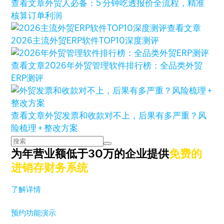
查看文章
外贸人必备：5 分钟吃透报价全流程，精准
核算订单利润
查看文章
2026主流外贸ERP软件TOP10深度测评
查看文章
2026年外贸管理软件排行榜：全品类外贸
ERP测评
查看文章
外贸发票和收款对不上，后果有多严重？风
险梳理 + 整改方案
为年营业额低于30万的企业提供
免费的
进销存财务系统
了解详情
预约功能演示