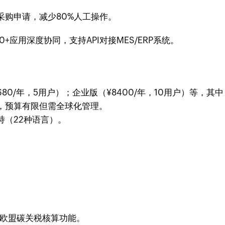
采购申请，减少80%人工操作。
y等20+应用深度协同，支持API对接MES/ERP系统。
1680/年，5用户）；企业版（¥8400/年，10用户）等，
，预算有限但需全球化管理。
持（22种语言）。
增欧盟碳关税核算功能。