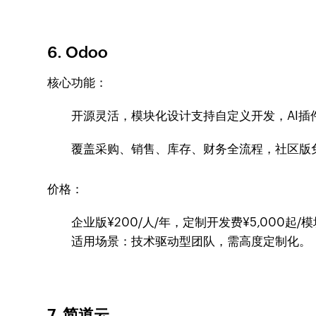
6. Odoo
核心功能：
开源灵活，模块化设计支持自定义开发，AI插
覆盖采购、销售、库存、财务全流程，社区版
价格：
企业版¥200/人/年，定制开发费¥5,000起/
适用场景：技术驱动型团队，需高度定制化。
7. 简道云