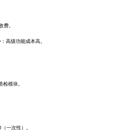
外收费。
。
劣势：高级功能成本高。
I质检模块。
00（一次性）。