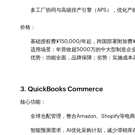
多工厂协同与高级排产引擎（APS），优化产
价格：
基础授权费¥150,000/年起，跨国部署附加费¥5
适用场景：年营收超5000万的中大型制造企
优势：功能全面，品牌保障；劣势：实施成本
3. QuickBooks Commerce
核心功能：
全球仓配管理，整合Amazon、Shopify等
智能预测需求，AI优化采购计划，减少滞销库存