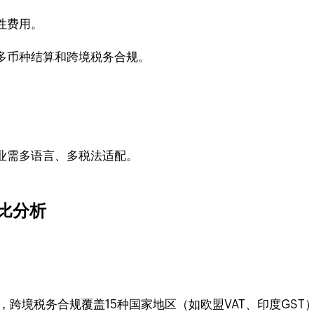
性费用。
多币种结算和跨境税务合规。
。
业需多语言、多税法适配。
对比分析
，跨境税务合规覆盖15种国家地区（如欧盟VAT、印度GST