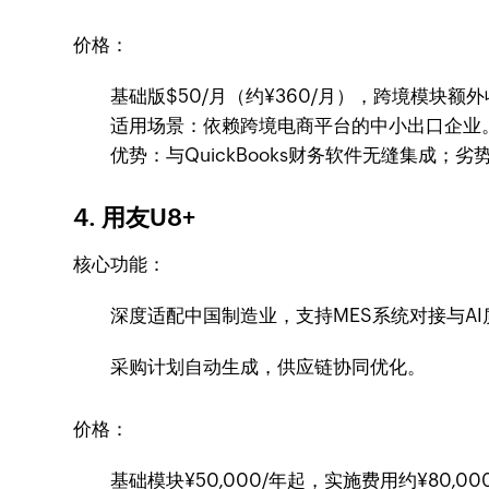
价格：
基础版$50/月（约¥360/月），跨境模块额
适用场景：依赖跨境电商平台的中小出口企业
优势：与QuickBooks财务软件无缝集成；
4. 用友U8+
核心功能：
深度适配中国制造业，支持MES系统对接与A
采购计划自动生成，供应链协同优化。
价格：
基础模块¥50,000/年起，实施费用约¥80,0