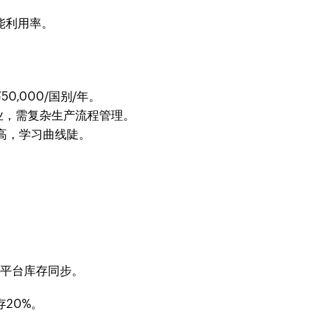
能利用率。
0,000/国别/年。
业，需复杂生产流程管理。
高，学习曲线陡。
电商平台库存同步。
20%。