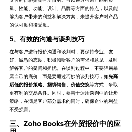
支付的价格是物有所值的。可以通过强调产品的质
量、性能、功能、设计、品牌等方面的特点，以及能
够为客户带来的利益和解决方案，来提升客户对产品
的认可度和接受度。
5、有效的沟通与谈判技巧
在与客户进行报价沟通和谈判时，要保持专业、友
好、诚恳的态度，积极倾听客户的需求和意见，及时
解答客户的疑问和担忧。在谈判过程中，不要轻易暴
露自己的底价，而是要通过巧妙的谈判技巧，如
先高
后低的报价策略、捆绑销售、价值交换
等方式，争取
更有利的交易条件。同时，要善于运用谈判中的让步
策略，在满足客户部分需求的同时，确保企业的利益
不受损害。
三、Zoho Books在外贸报价中的应
用