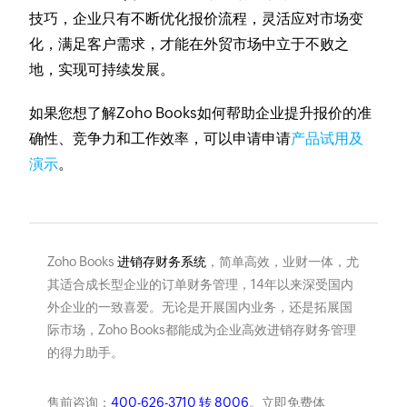
技巧，企业只有不断优化报价流程，灵活应对市场变
化，满足客户需求，才能在外贸市场中立于不败之
地，实现可持续发展。
如果您想了解Zoho Books如何帮助企业提升报价的准
确性、竞争力和工作效率，可以申请申请
产品试用及
演示
。
Zoho Books
进销存财务系统
，简单高效，业财一体，尤
其适合成长型企业的订单财务管理，14年以来深受国内
外企业的一致喜爱。无论是开展国内业务，还是拓展国
际市场，Zoho Books都能成为企业高效进销存财务管理
的得力助手。
售前咨询：
400-626-3710 转 8006
。立即免费体