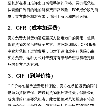
至其所在港口准许出口所需手续的价格。买方需承担
从装船口到目的地的所有费用及风险。FOB报价较为简
单，卖方责任相对有限，适用于海运和内河运输。
2、CFR（成本加运费）
卖方负责支付货物运送至买方指定港口的费用，但风
险在货物装船后转移至买方。与 FOB 相比，CFR 报价
中卖方承担了运输费用，但对于运输途中的风险仍由
买方负责。这种方式对于预算有限却希望取得稳定服
务的买方尤为有利。
3、CIF（到岸价格）
CIF 价格包括承运费用和保险，卖方在承揽运费的同时
也须为货物投保。若遇到货物损坏或遗失，保险公司
成为理赔的主要承担者。此类报价对风险规避有较高
要求的企业尤为适合，但其报价往往会比FOB和CFR