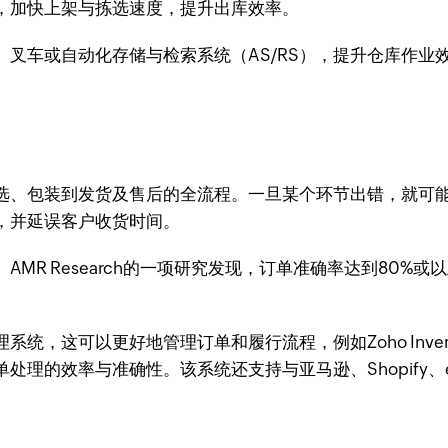
，加快上架与拣选速度，提升出库效率。
叉车或自动化存储与检索系统（AS/RS），提升仓库作业效
选、包装到发货及售后的全流程。一旦某个环节出错，就可
，并延误客户收货时间。
MR Research的一项研究发现，订单准确率达到80%
统，这可以更好地管理订单和履行流程，例如Zoho Inve
理的效率与准确性。该系统还支持与亚马逊、Shopify、e