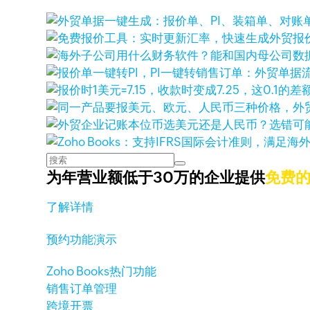
为年营业额低于30万的企业提供
免费
了解详情
预约功能演示
Zoho Books热门功能
销售订单管理
跨境开票