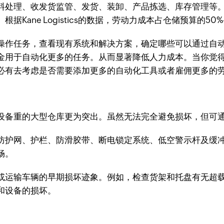
料处理、收发货监管、发货、装卸、产品拣选、库存管理等
ane Logistics的数据，劳动力成本占仓储预算的50
操作任务，查看现有系统和解决方案，确定哪些可以通过自
金用于自动化更多的任务。从而显著降低人力成本。当你觉
必有去考虑是否需要添加更多的自动化工具或者雇佣更多的
设备重的大型仓库更为突出。虽然无法完全避免损坏，但可
防护网、护栏、防滑胶带、断电锁定系统、低空警示杆及缓
畅。
或运输车辆的早期损坏迹象。例如，检查货架和托盘有无超
和设备的损坏。