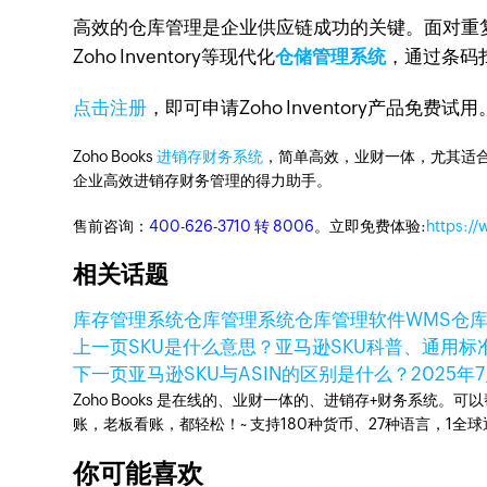
高效的仓库管理是企业供应链成功的关键。面对重
Zoho Inventory等现代化
仓储管理系统
，通过条码
点击注册
，即可申请Zoho Inventory产品免费试用
Zoho Books
进销存财务系统
，简单高效，业财一体，尤其适合
企业高效进销存财务管理的得力助手。
售前咨询：
400-626-3710 转 8006
。立即免费体验:
https:/
相关话题
库存管理系统
仓库管理系统
仓库管理软件
WMS仓
上一页
SKU是什么意思？亚马逊SKU科普、通用
下一页
亚马逊SKU与ASIN的区别是什么？
2025年
Zoho Books 是在线的、业财一体的、进销存+财务系
账，老板看账，都轻松！~ 支持180种货币、27种语言，1
你可能喜欢