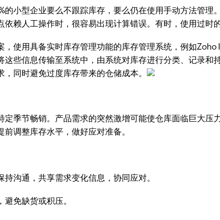
一项研究，43%的小型企业要么不跟踪库存，要么仍在使用手动方法管理
点依赖人工操作时，很容易出现计算错误。有时，使用过时
用具备实时库存管理功能的库存管理系统，例如Zoho Inv
将这些信息传输至系统中，由系统对库存进行分类、记录和
求，同时避免过度库存带来的仓储成本。
特定季节畅销。产品需求的突然激增可能使仓库面临巨大压
提前调整库存水平，做好应对准备。
保持沟通，共享需求变化信息，协同应对。
，避免缺货或积压。