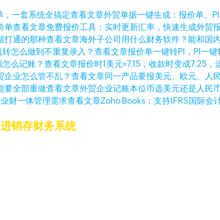
查看文章
外贸单据一键生成：报价单、P
查看文章
免费报价工具：实时更新汇率，快速生成外贸
查看文章
海外子公司用什么财务软件？能和国
查看文章
报价单一键转PI，PI
查看文章
报价时1美元=7.15，收款时变成7.25
查看文章
同一产品要报美元、欧元、人
查看文章
外贸企业记账本位币选美元还是人民
查看文章
Zoho Books：支持IFRS
的进销存财务系统