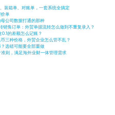
I、装箱单、对账单，一套系统全搞定
报价单
内母公司数据打通的那种
一键转销售订单：外贸单据流转怎么做到不重复录入？
，这0.1的差额怎么记账？
民币三种价格，外贸企业怎么管不乱？
币？选错可能要全部重做
国际会计准则，满足海外业财一体管理需求