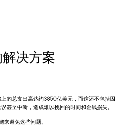
的解决方案
上的总支出高达约3850亿美元，而这还不包括因
延误甚至中断，造成难以挽回的时间和金钱损失。
施来避免这些问题。