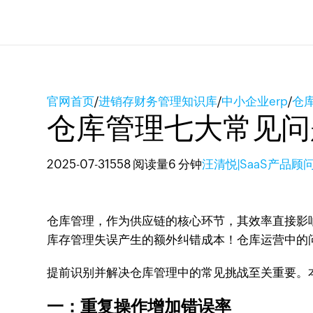
官网首页
/
进销存财务管理知识库
/
中小企业erp
/
仓
仓库管理七大常见问
2025-07-31
558 阅读量
6 分钟
汪清悦|SaaS产品顾
仓库管理，作为供应链的核心环节，其效率直接影
库存管理失误产生的额外纠错成本！仓库运营中的
提前识别并解决仓库管理中的常见挑战至关重要。
一：重复操作增加错误率