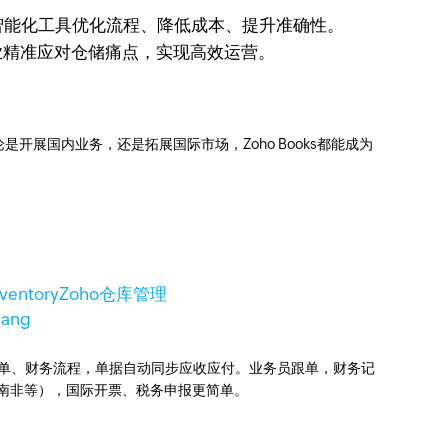
智能化工具优化流程、降低成本、提升准确性。
业精准应对仓储痛点，实现高效运营。
展国内业务，还是拓展国际市场，Zoho Books都能成为
nventory
Zoho仓库管理
ang
业订单、财务流程，单据自动同步应收应付。业务员跟单，财务记
国、南非等），国际开票、税务申报更简单。