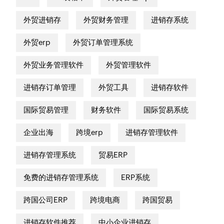
外贸进销存
外贸财务管理
进销存系统
外贸erp
外贸订单管理系统
外贸业务管理软件
外贸管理软件
进销存订单管理
外贸工具
进销存软件
国际贸易管理
财务软件
国际贸易系统
企业出海
跨境erp
进销存管理软件
进销存管理系统
贸易ERP
免费的进销存管理系统
ERP系统
跨国公司ERP
跨境电商
跨国贸易
进销存软件推荐
中小企业进销存