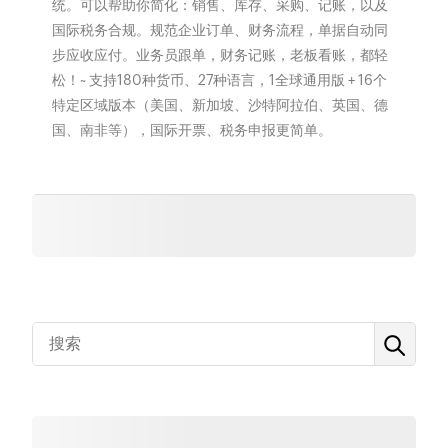
统。可以帮助你简化：销售、库存、采购、记账，以及
国际税务合规。规范企业订单、财务流程，单据自动同
步应收应付。业务员跟单，财务记账，老板看账，都轻
松！~ 支持180种货币、27种语言，1全球通用版 + 16个
特定区域版本（美国、新加坡、沙特阿拉伯、英国、德
国、南非等），国际开票、税务申报更简单。