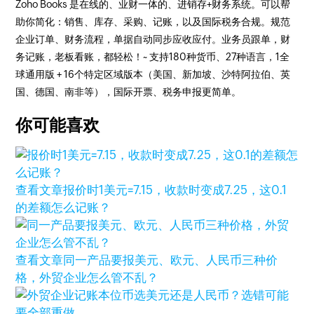
Zoho Books 是在线的、业财一体的、进销存+财务系统。可以帮
助你简化：销售、库存、采购、记账，以及国际税务合规。规范
企业订单、财务流程，单据自动同步应收应付。业务员跟单，财
务记账，老板看账，都轻松！~ 支持180种货币、27种语言，1全
球通用版 + 16个特定区域版本（美国、新加坡、沙特阿拉伯、英
国、德国、南非等），国际开票、税务申报更简单。
你可能喜欢
查看文章
报价时1美元=7.15，收款时变成7.25，这0.1
的差额怎么记账？
查看文章
同一产品要报美元、欧元、人民币三种价
格，外贸企业怎么管不乱？