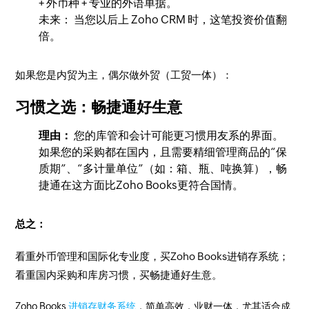
+ 外币种 + 专业的外语单据。
未来： 当您以后上 Zoho CRM 时，这笔投资价值翻
倍。
如果您是内贸为主，偶尔做外贸（工贸一体）：
习惯之选：畅捷通好生意
理由：
您的库管和会计可能更习惯用友系的界面。
如果您的采购都在国内，且需要精细管理商品的“保
质期”、“多计量单位”（如：箱、瓶、吨换算），畅
捷通在这方面比Zoho Books更符合国情。
总之：
看重外币管理和国际化专业度，买Zoho Books进销存系统；
看重国内采购和库房习惯，买畅捷通好生意。
Zoho Books
进销存财务系统
，简单高效，业财一体，尤其适合成