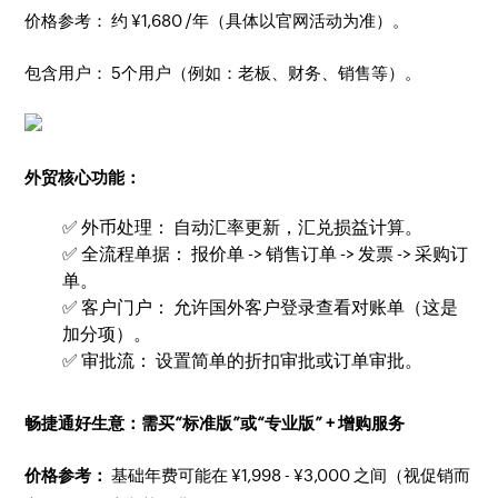
价格参考： 约 ¥1,680 /年（具体以官网活动为准）。
包含用户： 5个用户（例如：老板、财务、销售等）。
外贸核心功能：
✅ 外币处理： 自动汇率更新，汇兑损益计算。
✅ 全流程单据： 报价单 -> 销售订单 -> 发票 -> 采购订
单。
✅ 客户门户： 允许国外客户登录查看对账单（这是
加分项）。
✅ 审批流： 设置简单的折扣审批或订单审批。
畅捷通好生意：需买“标准版”或“专业版” + 增购服务
价格参考：
基础年费可能在 ¥1,998 - ¥3,000 之间（视促销而