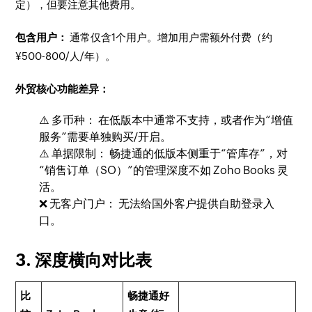
定），但要注意其他费用。
包含用户：
通常仅含1个用户。增加用户需额外付费（约
¥500-800/人/年）。
外贸核心功能差异：
⚠️ 多币种： 在低版本中通常不支持，或者作为“增值
服务”需要单独购买/开启。
⚠️ 单据限制： 畅捷通的低版本侧重于“管库存”，对
“销售订单（SO）”的管理深度不如 Zoho Books 灵
活。
❌ 无客户门户： 无法给国外客户提供自助登录入
口。
3. 深度横向对比表
比
畅捷通好