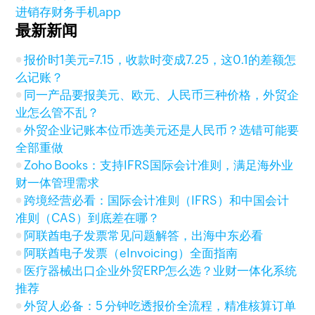
进销存财务手机app
最新新闻
报价时1美元=7.15，收款时变成7.25，这0.1的差额怎
么记账？
同一产品要报美元、欧元、人民币三种价格，外贸企
业怎么管不乱？
外贸企业记账本位币选美元还是人民币？选错可能要
全部重做
Zoho Books：支持IFRS国际会计准则，满足海外业
财一体管理需求
跨境经营必看：国际会计准则（IFRS）和中国会计
准则（CAS）到底差在哪？
阿联酋电子发票常见问题解答，出海中东必看
阿联酋电子发票（eInvoicing）全面指南
医疗器械出口企业外贸ERP怎么选？业财一体化系统
推荐
外贸人必备：5 分钟吃透报价全流程，精准核算订单