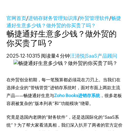
官网首页
/
进销存财务管理知识库
/
外贸管理软件
/
畅捷
通好生意多少钱？做外贸的你买贵了吗？
畅捷通好生意多少钱？做外贸的
你买贵了吗？
2025-12-10
315 阅读量
4 分钟
汪清悦|SaaS产品顾问
在外贸创业初期，每一笔预算都必须花在刀刃上。当我们在
选择企业的“管钱管货”进销存系统时，面对市面上两款主流
产品——畅捷通好生意与
Zoho Books进销存系统
，很多老板
容易被复杂的“版本列表”和“功能模块”绕晕。
究竟是选国内老牌的“财务软件”，还是选国际化的“SaaS系
统”？为了帮大家看清真相，我们深入扒开了两者的官方定价