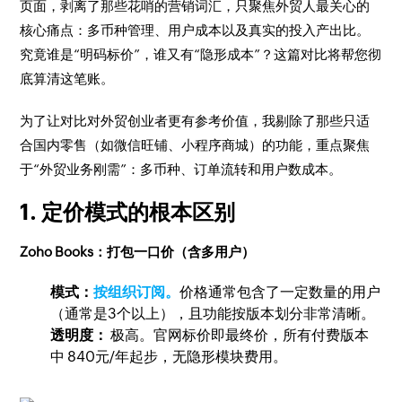
页面，剥离了那些花哨的营销词汇，只聚焦外贸人最关心的
核心痛点：多币种管理、用户成本以及真实的投入产出比。
究竟谁是“明码标价”，谁又有“隐形成本”？这篇对比将帮您彻
底算清这笔账。
为了让对比对外贸创业者更有参考价值，我剔除了那些只适
合国内零售（如微信旺铺、小程序商城）的功能，重点聚焦
于“外贸业务刚需”：多币种、订单流转和用户数成本。
1. 定价模式的根本区别
Zoho Books：打包一口价（含多用户）
模式：
按组织订阅。
价格通常包含了一定数量的用户
（通常是3个以上），且功能按版本划分非常清晰。
透明度：
极高。官网标价即最终价，所有付费版本
中 840元/年起步，无隐形模块费用。