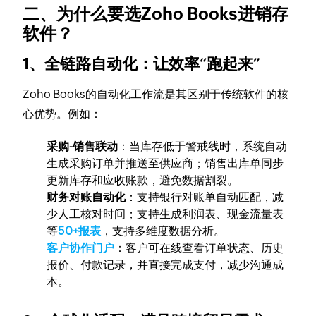
二、为什么要选Zoho Books进销存
软件？
1、
全链路自动化：让效率“跑起来”
Zoho Books的自动化工作流是其区别于传统软件的核
心优势。例如：
采购-销售联动
：当库存低于警戒线时，系统自动
生成采购订单并推送至供应商；销售出库单同步
更新库存和应收账款，避免数据割裂。
财务对账自动化
：支持银行对账单自动匹配，减
少人工核对时间；支持生成利润表、现金流量表
等
50+报表
，支持多维度数据分析。
客户协作门户
：客户可在线查看订单状态、历史
报价、付款记录，并直接完成支付，减少沟通成
本。