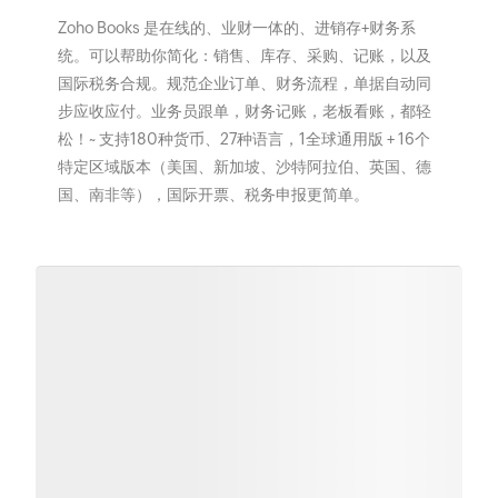
Zoho Books 是在线的、业财一体的、进销存+财务系
统。可以帮助你简化：销售、库存、采购、记账，以及
国际税务合规。规范企业订单、财务流程，单据自动同
步应收应付。业务员跟单，财务记账，老板看账，都轻
松！~ 支持180种货币、27种语言，1全球通用版 + 16个
特定区域版本（美国、新加坡、沙特阿拉伯、英国、德
国、南非等），国际开票、税务申报更简单。