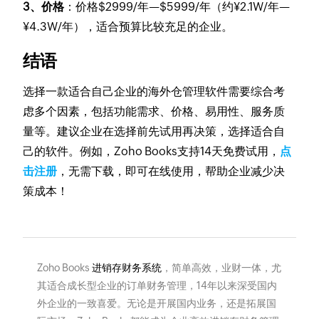
3、价格
：价格$2999/年—$5999/年（约¥2.1W/年—
¥4.3W/年），适合预算比较充足的企业。
结语
选择一款适合自己企业的海外仓管理软件需要综合考
虑多个因素，包括功能需求、价格、易用性、服务质
量等。建议企业在选择前先试用再决策，选择适合自
己的软件。例如，Zoho Books支持14天免费试用，
点
击注册
，无需下载，即可在线使用，帮助企业减少决
策成本！
Zoho Books
进销存财务系统
，简单高效，业财一体，尤
其适合成长型企业的订单财务管理，14年以来深受国内
外企业的一致喜爱。无论是开展国内业务，还是拓展国