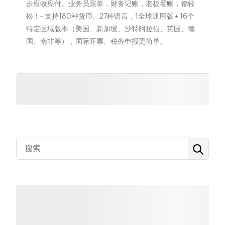
步应收应付。业务员跟单，财务记账，老板看账，都轻
松！~ 支持180种货币、27种语言，1全球通用版 + 16个
特定区域版本（美国、新加坡、沙特阿拉伯、英国、德
国、南非等），国际开票、税务申报更简单。