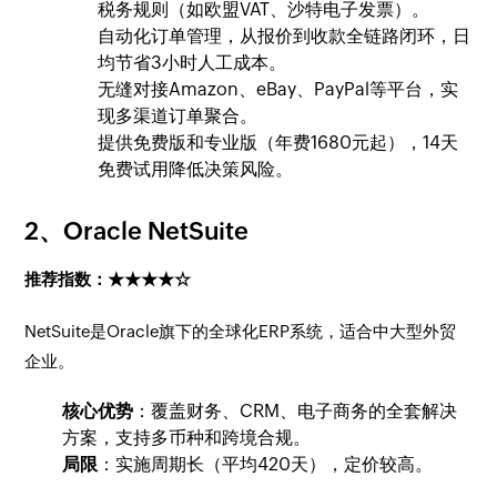
税务规则（如欧盟VAT、沙特电子发票）。
自动化订单管理，从报价到收款全链路闭环，日
均节省3小时人工成本。
无缝对接Amazon、eBay、PayPal等平台，实
现多渠道订单聚合。
提供免费版和专业版（年费1680元起），14天
免费试用降低决策风险。
2、
Oracle NetSuite
推荐指数：★★★★☆
NetSuite是Oracle旗下的全球化ERP系统，适合中大型外贸
企业。
核心优势
：覆盖财务、CRM、电子商务的全套解决
方案，支持多币种和跨境合规。
局限
：实施周期长（平均420天），定价较高。