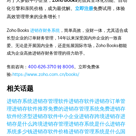
对于大多数中小企业，
Zoho Books
凭借其全球化功能、自动
化引擎和亲民价格，成为最优解。
立即注册
免费试用，体验
高效管理带来的业务增长！
Zoho Books
进销存财务系统
，简单高效，业财一体，尤其适合成
长型企业的订单财务管理，14年以来深受国内外企业的一致喜
爱。无论是开展国内业务，还是拓展国际市场，Zoho Books都能
成为企业高效进销存财务管理的得力助手。
售前咨询：
400-626-3710 转 8006
。立即免费体
验:
https://www.zoho.com.cn/books/
相关话题
进销存系统
进销存管理软件
进销存软件
进销存订单管
理
进销存软件推荐
免费的进销存管理系统
免费进销存
软件
经济型进销存软件
中小企业进销存
跨境进销存
进
销存是什么
跨境进销存管理
进销存系统是什么
进销存
系统多少钱
进销存软件价格
进销存管理系统是什么
国