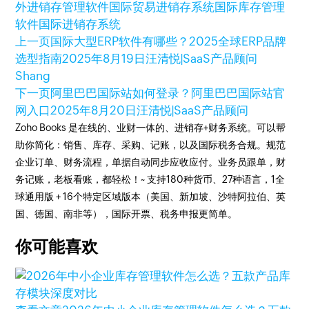
外进销存管理软件
国际贸易进销存系统
国际库存管理
软件
国际进销存系统
上一页
国际大型ERP软件有哪些？2025全球ERP品牌
选型指南
2025年8月19日
汪清悦|SaaS产品顾问
Shang
下一页
阿里巴巴国际站如何登录？阿里巴巴国际站官
网入口
2025年8月20日
汪清悦|SaaS产品顾问
Zoho Books 是在线的、业财一体的、进销存+财务系统。可以帮
助你简化：销售、库存、采购、记账，以及国际税务合规。规范
企业订单、财务流程，单据自动同步应收应付。业务员跟单，财
务记账，老板看账，都轻松！~ 支持180种货币、27种语言，1全
球通用版 + 16个特定区域版本（美国、新加坡、沙特阿拉伯、英
国、德国、南非等），国际开票、税务申报更简单。
你可能喜欢