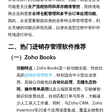
可能更关注
生产流程协同和库存精准管控
，而跨境电
商企业则需要
全球仓配管理和多平台订单处理功能
。
因此，企业需要根据自身的业务特点和管理需求，列
出关键的功能点和优先级，以便在选型过程中有针对
性地进行评估。
二、热门进销存管理软件推荐
（一）Zoho Books
功能特点：
Zoho Books是一款功能全面、性价比
高的
进销存管理软件
，特别适合中小型企业使
用。其核心功能包括
自动化处理、无缝生态协
同、操作简单易用
以及云端部署优势。它能够智
能识别发票信息，自动匹配订单与库存，大幅减
少人工录入工作量。同时，与Zoho CRM、Zoho
Inventory等20多个应用深度集成，覆盖从销售到