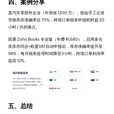
四、案例分享
某汽车零部件企业（年营收 1200 万），面临手工记录
导致库存准确率仅 75%，跨境订单税务申报耗时超 20
小时 / 月的痛点。
部署 Zoho Books 专业版（年费 ¥1,680），启用多仓
库库存同步+欧盟VAT自动申报后，库存准确率提升至
98%，每月税务处理时间降至3小时，跨境订单利润率
提高 12%。
五、总结