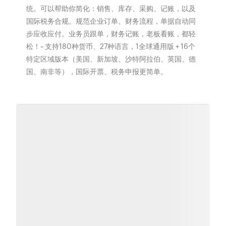
统。可以帮助你简化：销售、库存、采购、记账，以及
国际税务合规。规范企业订单、财务流程，单据自动同
步应收应付。业务员跟单，财务记账，老板看账，都轻
松！~ 支持180种货币、27种语言，1全球通用版 + 16个
特定区域版本（美国、新加坡、沙特阿拉伯、英国、德
国、南非等），国际开票、税务申报更简单。