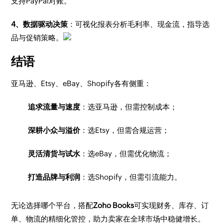
支持PayPal对账。
4、数据驱动决策
：可视化报表分析毛利率、现金流，指导选
品与促销策略。
结语
亚马逊、Etsy、eBay、Shopify各有侧重：
追求流量与速度
：选亚马逊，但需控制成本；
深耕小众与溢价
：选Etsy，但需合规运营；
灵活清货与试水
：选eBay，但需优化物流；
打造品牌与利润
：选Shopify，但需引流能力。
无论选择哪个平台，搭配
Zoho Books
可实现财务、库存、订
单、物流的精细化管控，助力卖家在全球市场中稳健增长。