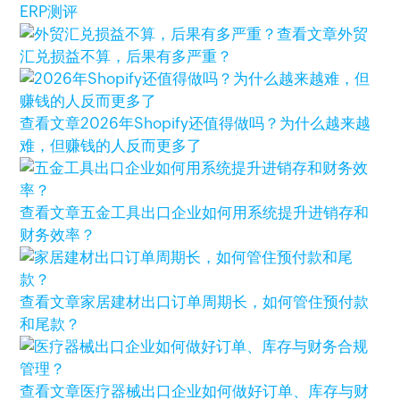
ERP测评
查看文章
外贸
汇兑损益不算，后果有多严重？
查看文章
2026年Shopify还值得做吗？为什么越来越
难，但赚钱的人反而更多了
查看文章
五金工具出口企业如何用系统提升进销存和
财务效率？
查看文章
家居建材出口订单周期长，如何管住预付款
和尾款？
查看文章
医疗器械出口企业如何做好订单、库存与财