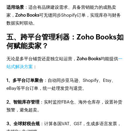
适用场景
：适合有品牌建设需求、具备营销能力的成熟卖
家，
Zoho Books
可无缝同步Shopify订单，实现库存与财务
数据实时联动。
五、跨平台管理利器：Zoho Books如
何赋能卖家？
无论是多平台铺货还是独立站运营，
Zoho Books
均能提供
一
站式解决方案
：
1、多平台订单聚合
：自动同步亚马逊、Shopify、Etsy、
eBay等平台订单，统一处理发货与退货。
2、智能库存管理
：实时监控FBA仓、海外仓库存，设置补货
预警，避免超卖。
3、全球财税合规
：计算各国VAT、GST，生成多语言发票，