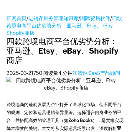
官网首页
/
进销存财务管理知识库
/
国际贸易软件
/
四款
跨境电商平台优劣势分析：亚马逊、Etsy、eBay、
Shopify商店
四款跨境电商平台优劣势分析：
亚马逊、Etsy、eBay、Shopify
商店
2025-03-21
750 阅读量
4 分钟
汪清悦|SaaS产品顾问
跨境电商的蓬勃发展为企业打开了全球化市场，但不同平台
的规则、定位和运营逻辑差异显著。选择适合自身业务的平
台，并搭配高效的管理工具（如
Zoho Books
），是卖家实现
降本增效的关键。本文将从实际运营场景出发，深度解析
亚