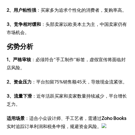
2、用户粘性强
：买家多为追求个性化的消费者，复购率高。
3、竞争相对缓和
：头部卖家以欧美本土为主，中国卖家仍有
市场机会。
劣势分析
1、严格审核
：必须符合“手工制作”标签，虚假宣传将面临封
店风险。
2、资金压力
：平台扣留75%销售额45天，导致现金流紧张。
3、流量下滑
：近年活跃买家和卖家数量持续减少，平台增长
乏力。
适用场景
：适合小众设计师、手工艺者，需通过
Zoho Books
实时追踪订单利润和税务申报，规避资金风险。