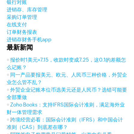
银行对账
进销存、库存管理
采购订单管理
在线支付
订单财务报表
进销存财务手机app
最新新闻
报价时1美元=7.15，收款时变成7.25，这0.1的差额怎
么记账？
同一产品要报美元、欧元、人民币三种价格，外贸企
业怎么管不乱？
外贸企业记账本位币选美元还是人民币？选错可能要
全部重做
Zoho Books：支持IFRS国际会计准则，满足海外业
财一体管理需求
跨境经营必看：国际会计准则（IFRS）和中国会计
准则（CAS）到底差在哪？