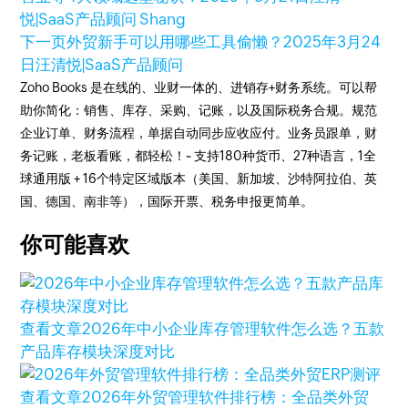
悦|SaaS产品顾问 Shang
下一页
外贸新手可以用哪些工具偷懒？
2025年3月24
日
汪清悦|SaaS产品顾问
Zoho Books 是在线的、业财一体的、进销存+财务系统。可以帮
助你简化：销售、库存、采购、记账，以及国际税务合规。规范
企业订单、财务流程，单据自动同步应收应付。业务员跟单，财
务记账，老板看账，都轻松！~ 支持180种货币、27种语言，1全
球通用版 + 16个特定区域版本（美国、新加坡、沙特阿拉伯、英
国、德国、南非等），国际开票、税务申报更简单。
你可能喜欢
查看文章
2026年中小企业库存管理软件怎么选？五款
产品库存模块深度对比
查看文章
2026年外贸管理软件排行榜：全品类外贸