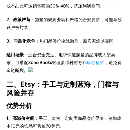
成本占比可达销售额的30%-40%，挤压利润空间。
2、政策严苛
：频繁的规则变动和严格的合规要求，可能导致
账户被封禁。
3、同质化竞争
：热门品类价格战激烈，新卖家难以突围。
适用场景
：适合资金充足、追求快速起量的品牌或大型卖
家，可搭配
Zoho Books
管理多币种财务和
库存预警
，避免资
金链断裂。
二、Etsy：手工与定制蓝海，门槛与
风险并存
优势分析
1、高溢价空间
：手工、复古、定制类商品溢价显著，例如成
本10元的饰品可售价70美元。