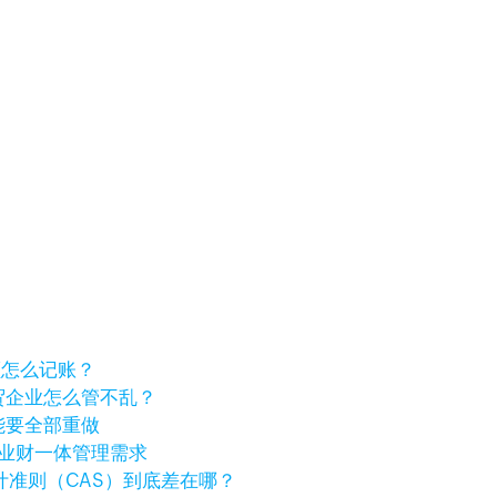
差额怎么记账？
贸企业怎么管不乱？
能要全部重做
海外业财一体管理需求
计准则（CAS）到底差在哪？