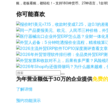
账，老板看账，都轻松！~ 支持180种货币、27种语言，1
你可能喜欢
查看文章
为年营业额低于30万的企业提供
免费
了解详情
预约功能演示