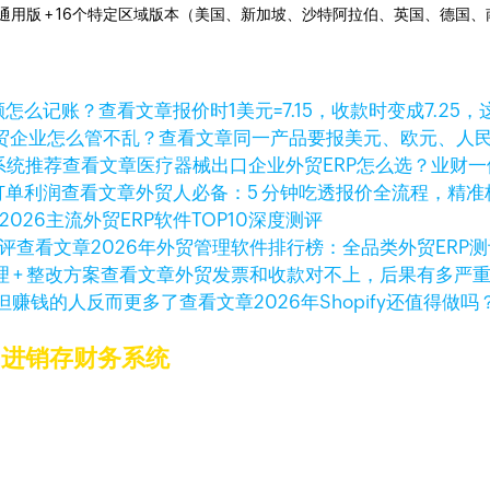
全球通用版 + 16个特定区域版本（美国、新加坡、沙特阿拉伯、英国、德
查看文章
报价时1美元=7.15，收款时变成7.25
查看文章
同一产品要报美元、欧元、人
查看文章
医疗器械出口企业外贸ERP怎么选？业财
查看文章
外贸人必备：5 分钟吃透报价全流程，精
2026主流外贸ERP软件TOP10深度测评
查看文章
2026年外贸管理软件排行榜：全品类外贸ERP
查看文章
外贸发票和收款对不上，后果有多严重？
查看文章
2026年Shopify还值
的进销存财务系统