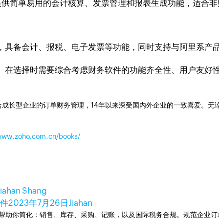
件，提供简单易用的会计核算、发票管理和报表生成功能，适合
，具备会计、报税、电子发票等功能，同时支持与阿里系产
。在选择时需要综合考虑财务软件的功能齐全性、用户友好
成长型企业的订单财务管理，14年以来深受国内外企业的一致喜爱。无论是开
/www.zoho.com.cn/books/
Jiahan Shang
软件
2023年7月26日
Jiahan
统。可以帮助你简化：销售、库存、采购、记账，以及国际税务合规。规范企