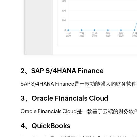
2、SAP S/4HANA Finance
SAP S/4HANA Finance是一款功能强
3、Oracle Financials Cloud
Oracle Financials Cloud是一款基
4、QuickBooks