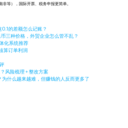
国、南非等），国际开票、税务申报更简单。
，这0.1的差额怎么记账？
民币三种价格，外贸企业怎么管不乱？
一体化系统推荐
准核算订单利润
测评
风险梳理 + 整改方案
得做吗？为什么越来越难，但赚钱的人反而更多了