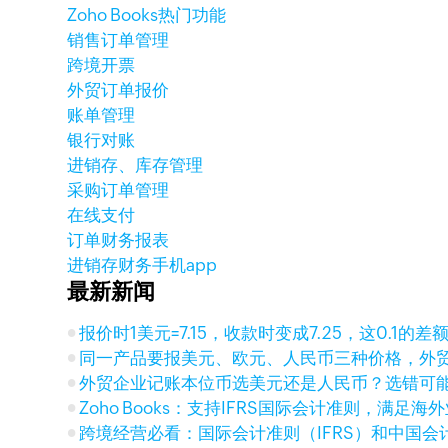
Zoho Books热门功能
销售订单管理
跨境开票
外贸订单报价
账单管理
银行对账
进销存、库存管理
采购订单管理
在线支付
订单财务报表
进销存财务手机app
最新新闻
报价时1美元=7.15，收款时变成7.25，这0.1的
同一产品要报美元、欧元、人民币三种价格，外
外贸企业记账本位币选美元还是人民币？选错可
Zoho Books：支持IFRS国际会计准则，满足
跨境经营必看：国际会计准则（IFRS）和中国会