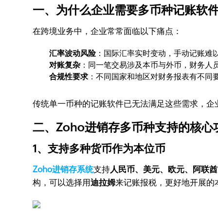
一、为什么企业需要多币种记账软
在跨境业务中，企业常常面临以下痛点：
汇率波动风险
：国际汇率实时变动，手动记账难
对账复杂
：同一笔交易涉及本币与外币，财务人
合规性要求
：不同国家和地区对财务报表有不同
传统单一币种的记账软件已无法满足这些需求，企业
二、Zoho进销存多币种支持的核心
1、支持多种货币作为本位币
Zoho进销存系统
支持
人民币、美元、欧元、阿联酋
构，可以选择用
迪拉姆
来记账报税，更好地开展的