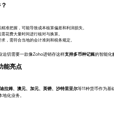
件？
以精准把握，可能导致成本核算偏差和利润损失。
员需花费大量时间进行核对与换算。
要求，需符合当地的会计准则和税务规定。
迫切需要一款像Zoho进销存这样
支持多币种记账
的智能化
功能亮点
迪拉姆、澳元、加元、英镑、沙特里亚尔
等11种货币作为
本地化业务。