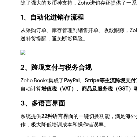
除了强大的多币种支持，Zoho进销存还提供了一
1、自动化进销存流程
从采购订单、库存管理到销售开单、收款跟踪，Zo
送补货提醒，避免断货风险。
2、跨境支付与税务合规
Zoho Books集成了
PayPal、Stripe等主流跨境支
自动计算
增值税（VAT）、商品及服务税（GST）
3、多语言界面
系统提供
22种语言界面
的一键切换功能，满足海外
作，极大降低培训成本和操作错误率。