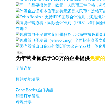
在哪？
查
查看文
为年营业额低于30万的企业提供
免费
了解详情
预约功能演示
Zoho Books热门功能
销售订单管理
跨境开票