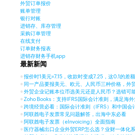
外贸订单报价
账单管理
银行对账
进销存、库存管理
采购订单管理
在线支付
订单财务报表
进销存财务手机app
最新新闻
报价时1美元=7.15，收款时变成7.25，这0.1的
同一产品要报美元、欧元、人民币三种价格，外
外贸企业记账本位币选美元还是人民币？选错可
Zoho Books：支持IFRS国际会计准则，满足
跨境经营必看：国际会计准则（IFRS）和中国会
阿联酋电子发票常见问题解答，出海中东必看
阿联酋电子发票（eInvoicing）全面指南
医疗器械出口企业外贸ERP怎么选？业财一体化