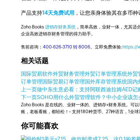
产品支持
14天免费试用
，让您亲身体验其在多币种
Zoho Books
进销存财务系统
，简单高效，业财一体，尤其适合
企业高效进销存财务管理的得力助手。
售前咨询：
400-626-3710 转 8006
。立即免费体验:
https:/
相关话题
国际贸易软件
外贸财务管理
外贸订单管理系统
外贸
订单管理
国际贸易订单管理
国外库存管理系统
国内
上一页
做中东生意必看：支持阿联酋迪拉姆AED记
下一页
SOHO用什么外贸管理软件？中小企业该怎
Zoho Books 是在线的、业财一体的、进销存+财务系
账，老板看账，都轻松！~ 支持180种货币、27种语言，1
你可能喜欢