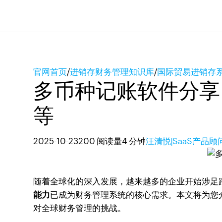
官网首页
/
进销存财务管理知识库
/
国际贸易进销存
多币种记账软件分享
等
2025-10-23
200 阅读量
4 分钟
汪清悦|SaaS产品顾
随着全球化的深入发展，越来越多的企业开始涉足
能力
已成为财务管理系统的核心需求。本文将为您
对全球财务管理的挑战。