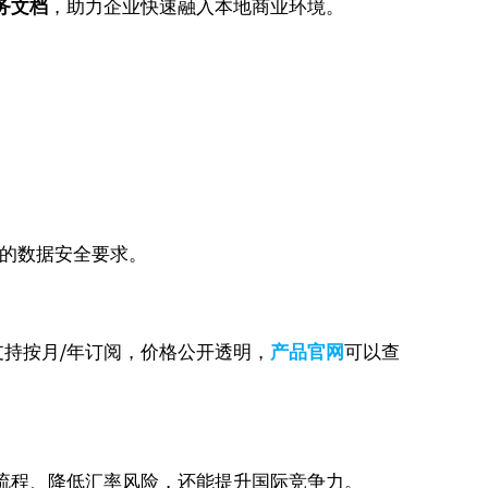
务文档
，助力企业快速融入本地商业环境。
中的数据安全要求。
支持按月/年订阅，价格公开透明，
产品官网
可以查
流程、降低汇率风险，还能提升国际竞争力。