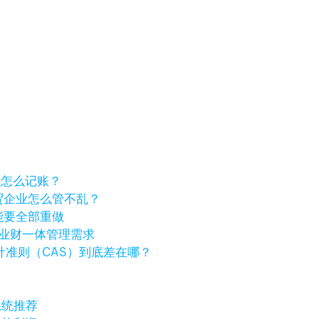
差额怎么记账？
贸企业怎么管不乱？
能要全部重做
海外业财一体管理需求
计准则（CAS）到底差在哪？
系统推荐