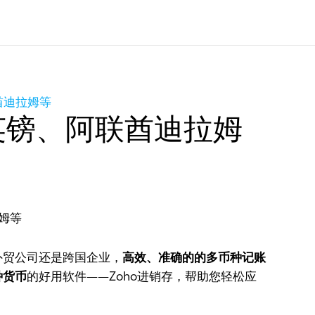
酋迪拉姆等
英镑、阿联酋迪拉姆
外贸公司还是跨国企业，
高效、准确的的多币种记账
种货币
的好用软件——Zoho进销存，帮助您轻松应