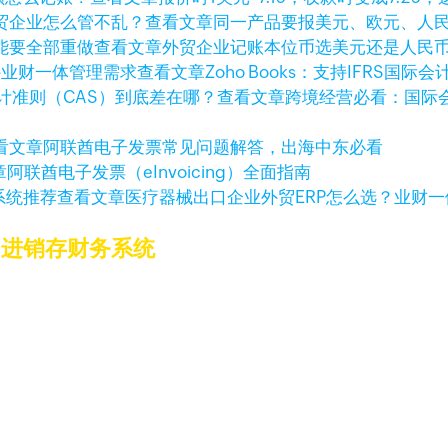
查看文章
同一产品要报美元、欧元、人
查看文章
外贸企业记账本位币选美元还是人民
查看文章
Zoho Books：支持IFRS
查看文章
跨境经营必看：国际会
看文章
阿联酋电子发票常见问题解答，出海中东必看
章
阿联酋电子发票（eInvoicing）全面指南
查看文章
医疗器械出口企业外贸ERP怎么选？业财
的进销存财务系统