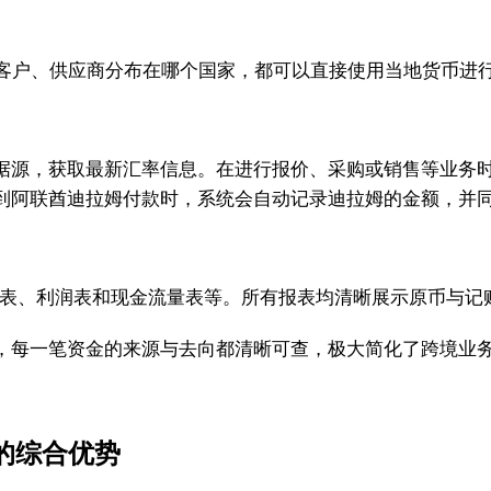
客户、供应商分布在哪个国家，都可以直接使用当地货币进
据源，获取最新汇率信息。在进行报价、采购或销售等业务时
到阿联酋迪拉姆付款时，系统会自动记录迪拉姆的金额，并
负债表、利润表和现金流量表等。所有报表均清晰展示原币与
，每一笔资金的来源与去向都清晰可查，极大简化了跨境业
的综合优势