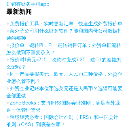
进销存财务手机app
最新新闻
免费报价工具：实时更新汇率，快速生成外贸报价单
海外子公司用什么财务软件？能和国内母公司数据打
通的那种
报价单一键转PI，PI一键转销售订单：外贸单据流转
怎么做到不重复录入？
报价时1美元=7.15，收款时变成7.25，这0.1的差额怎
么记账？
同一产品要报美元、欧元、人民币三种价格，外贸企
业怎么管不乱？
外贸企业记账本位币选美元还是人民币？选错可能要
全部重做
Zoho Books：支持IFRS国际会计准则，满足海外业
财一体管理需求
跨境经营必看：国际会计准则（IFRS）和中国会计
准则（CAS）到底差在哪？