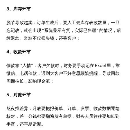
3、库存环节
脱节导致超卖：订单生成后，要人工去库存表改数量，一旦
忘记改，就会出现 “系统显示有货，实际已售罄” 的情况，后
续退款、道歉不仅损失钱，还丢客户；​
4、收款环节
催款靠 “人情”：客户欠款时，财务要手动记在 Excel 里，靠
微信、电话催款，遇到大客户不好意思频繁提醒，导致回款
周期拉长，影响现金流；​
5、对账环节
熬夜找差异：月底要把报价单、订单、发票、收款数据逐笔
核对，差一分钱都要翻遍所有单据，财务人员往往要加班到
半夜，还容易遗漏。​