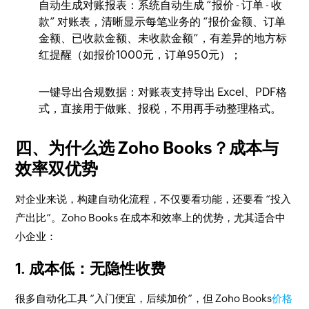
自动生成对账报表：系统自动生成 “报价 - 订单 - 收
款” 对账表，清晰显示每笔业务的 “报价金额、订单
金额、已收款金额、未收款金额”，有差异的地方标
红提醒（如报价1000元，订单950元）；​
一键导出合规数据：对账表支持导出 Excel、PDF格
式，直接用于做账、报税，不用再手动整理格式。​
四、为什么选 Zoho Books？成本与
效率双优势​
对企业来说，构建自动化流程，不仅要看功能，还要看 “投入
产出比”。Zoho Books 在成本和效率上的优势，尤其适合中
小企业：​
1. 成本低：无隐性收费
很多自动化工具 “入门便宜，后续加价”，但 Zoho Books
价格