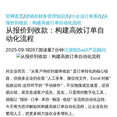
官网首页
/
进销存财务管理知识库
/
小企业订单系统
/
从
报价到收款：构建高效订单自动化流程​
从报价到收款：构建高效订单自
动化流程​
2025-09-18
267 阅读量
7 分钟
汪清悦|SaaS产品顾问
对企业而言，“从客户询价到最终收款” 是订单转化的核心链
路，但很多企业仍在靠 “人工录单、微信传文件、Excel 对账”
低效运转.这些环节的 “手动操作”，不仅拖慢成交速度，还容
易出错，甚至造成客户流失。​其实，只需用对数字化工具，
就能让 “报价 - 订单 - 库存 - 物流 - 收款” 全流程自动化运转。
今天将为您详解如何构建高效订单自动化流程，让企业告别
繁琐人工，把更多精力放在业务增长上。​