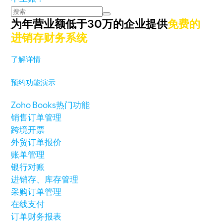
为年营业额低于30万的企业提供
免费的
进销存财务系统
了解详情
预约功能演示
Zoho Books热门功能
销售订单管理
跨境开票
外贸订单报价
账单管理
银行对账
进销存、库存管理
采购订单管理
在线支付
订单财务报表