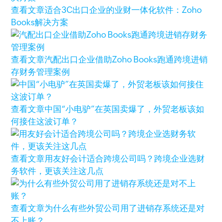
查看文章
适合3C出口企业的业财一体化软件：Zoho
Books解决方案
查看文章
汽配出口企业借助Zoho Books跑通跨境进销
存财务管理案例
查看文章
中国“小电驴”在英国卖爆了，外贸老板该如
何接住这波订单？
查看文章
用友好会计适合跨境公司吗？跨境企业选财
务软件，更该关注这几点
查看文章
为什么有些外贸公司用了进销存系统还是对
不上账？