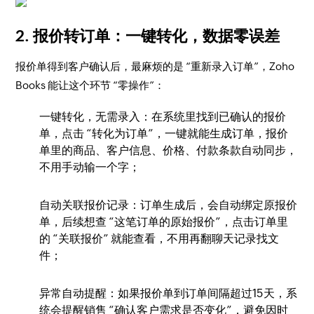
2. 报价转订单：一键转化，数据零误差​
报价单得到客户确认后，最麻烦的是 “重新录入订单”，Zoho
Books 能让这个环节 “零操作”：​
一键转化，无需录入：在系统里找到已确认的报价
单，点击 “转化为订单”，一键就能生成订单，报价
单里的商品、客户信息、价格、付款条款自动同步，
不用手动输一个字；​
自动关联报价记录：订单生成后，会自动绑定原报价
单，后续想查 “这笔订单的原始报价”，点击订单里
的 “关联报价” 就能查看，不用再翻聊天记录找文
件；​
异常自动提醒：如果报价单到订单间隔超过15天，系
统会提醒销售 “确认客户需求是否变化”，避免因时