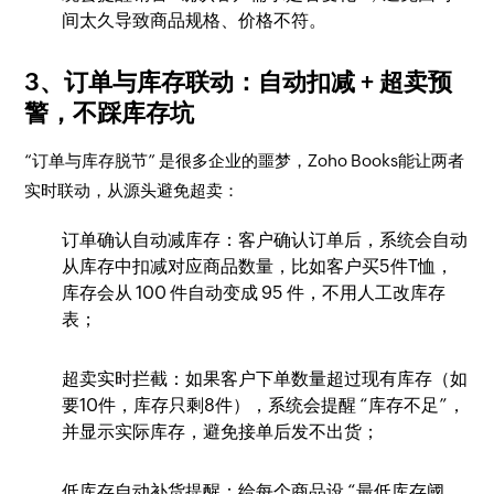
间太久导致商品规格、价格不符。​
3、订单与库存联动：自动扣减 + 超卖预
警，不踩库存坑​
“订单与库存脱节” 是很多企业的噩梦，Zoho Books能让两者
实时联动，从源头避免超卖：​
订单确认自动减库存：客户确认订单后，系统会自动
从库存中扣减对应商品数量，比如客户买5件T恤，
库存会从 100 件自动变成 95 件，不用人工改库存
表；​
超卖实时拦截：如果客户下单数量超过现有库存（如
要10件，库存只剩8件），系统会提醒 “库存不足”，
并显示实际库存，避免接单后发不出货；​
低库存自动补货提醒：给每个商品设 “最低库存阈