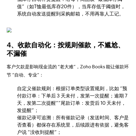
值”（如T恤最低库存20件），当库存低于阈值时，
系统自动发送提醒到采购邮箱，不用再靠人工记。​
4、收款自动化：按规则催款，不尴尬、
不漏催​
客户欠款是影响现金流的 “老大难”，Zoho Books 能让催款环
节 “自动、专业”：​
自定义催款规则：根据订单类型设置规则，比如 “预
付款订单：下单后 3 天未付，发第一次提醒；逾期 7
天，发第二次提醒”“尾款订单：发货后 10 天未付，
发提醒”；​
催款记录可追溯：所有催款记录（发送时间、客户是
否查看）都保存在系统里，后续跟进有依据，避免客
户说 “没收到提醒”；​