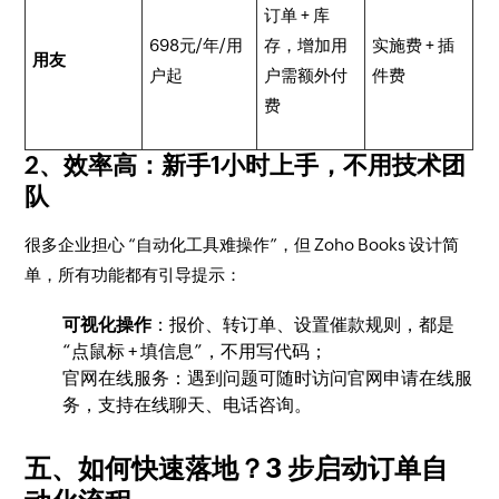
订单 + 库
698元/年/用
存，增加用
实施费 + 插
用友
户​起
户需额外付
件费​
费​
​2、效率高：新手1小时上手，不用技术团
队​
很多企业担心 “自动化工具难操作”，但 Zoho Books 设计简
单，所有功能都有引导提示：​
可视化操作
：报价、转订单、设置催款规则，都是
“点鼠标 + 填信息”，不用写代码；​
官网在线服务：遇到问题可随时访问官网申请在线服
务，支持在线聊天、电话咨询。
五、如何快速落地？3 步启动订单自