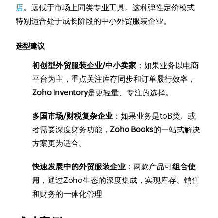
店
。远低于市场上同类专业工具。这种弹性定价模式
特别适合处于成长阶段的中小外贸服装企业。
选型建议
初创型外贸服装企业/中小卖家
：如果业务以电商
平台为主，重点关注库存同步和订单履行效率，
Zoho Inventory
是更轻量、专注的选择。
多国市场/财税复杂企业
：如果业务是toB类、或
者需要深度财务功能，
Zoho Books
的一站式解决
方案更为适合。
快速发展中的外贸服装企业
：两款产品可
组合使
用
，通过Zoho生态的深度集成，实现库存、销售
和财务的一体化管理