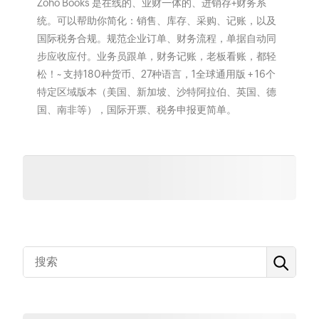
Zoho Books 是在线的、业财一体的、进销存+财务系
统。可以帮助你简化：销售、库存、采购、记账，以及
国际税务合规。规范企业订单、财务流程，单据自动同
步应收应付。业务员跟单，财务记账，老板看账，都轻
松！~ 支持180种货币、27种语言，1全球通用版 + 16个
特定区域版本（美国、新加坡、沙特阿拉伯、英国、德
国、南非等），国际开票、税务申报更简单。