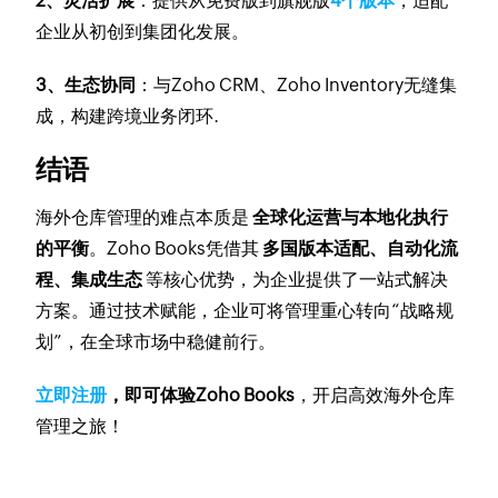
2、灵活扩展
：提供从免费版到旗舰版
4个版本
，适配
企业从初创到集团化发展。
3、生态协同
：与Zoho CRM、Zoho Inventory无缝集
成，构建跨境业务闭环.
结语
海外仓库管理的难点本质是
全球化运营与本地化执行
的平衡
。Zoho Books凭借其
多国版本适配、自动化流
程、集成生态
等核心优势，为企业提供了一站式解决
方案。通过技术赋能，企业可将管理重心转向“战略规
划”，在全球市场中稳健前行。
立即注册
，即可体验Zoho Books
，开启高效海外仓库
管理之旅！