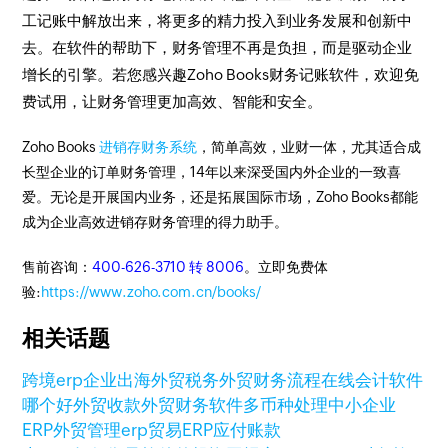
工记账中解放出来，将更多的精力投入到业务发展和创新中
去。在软件的帮助下，财务管理不再是负担，而是驱动企业
增长的引擎。若您感兴趣Zoho Books财务记账软件，欢迎免
费试用，让财务管理更加高效、智能和安全。
Zoho Books
进销存财务系统
，简单高效，业财一体，尤其适合成
长型企业的订单财务管理，14年以来深受国内外企业的一致喜
爱。无论是开展国内业务，还是拓展国际市场，Zoho Books都能
成为企业高效进销存财务管理的得力助手。
售前咨询：
400-626-3710 转 8006
。立即免费体
验:
https://www.zoho.com.cn/books/
相关话题
跨境erp
企业出海
外贸税务
外贸财务流程
在线会计软件
哪个好
外贸收款
外贸财务软件
多币种处理
中小企业
ERP
外贸管理erp
贸易ERP
应付账款