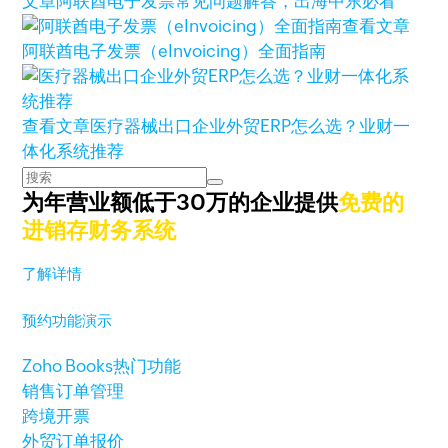
文章
阿联酋电子发票常见问题解答，出海中东必看
查看文章
阿联酋电子发票（eInvoicing）全面指南
查看文章
医疗器械出口企业外贸ERP怎么选？业财一
体化系统推荐
为年营业额低于30万的企业提供
免费的
进销存财务系统
了解详情
预约功能演示
Zoho Books热门功能
销售订单管理
跨境开票
外贸订单报价