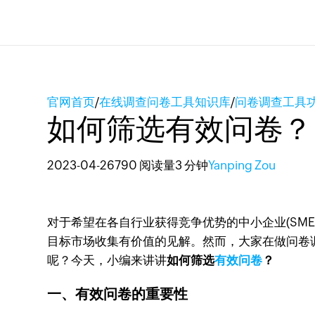
官网首页
/
在线调查问卷工具知识库
/
问卷调查工具
如何筛选有效问卷？
2023-04-26
790 阅读量
3 分钟
Yanping Zou
对于希望在各自行业获得竞争优势的中小企业(SM
目标市场收集有价值的见解。然而，大家在做问卷
呢？今天，小编来讲讲
如何筛选
有效问卷
？
一、有效问卷的重要性