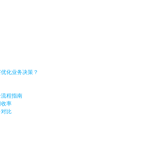
察优化业务决策？
全流程指南
回收率
台对比