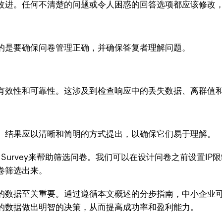
改进。任何不清楚的问题或令人困惑的回答选项都应该修改
的是要确保问卷管理正确，并确保答复者理解问题。
有效性和可靠性。这涉及到检查响应中的丢失数据、离群值
。结果应以清晰和简明的方式提出，以确保它们易于理解。
 Survey来帮助筛选问卷。我们可以在设计问卷之前设置I
卷筛选出来。
的数据至关重要。通过遵循本文概述的分步指南，中小企业
的数据做出明智的决策，从而提高成功率和盈利能力。