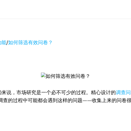
功能
/
如何筛选有效问卷？
E)来说，市场研究是一个必不可少的过程。精心设计的
调查问
调查的过程中可能都会遇到这样的问题——收集上来的问卷