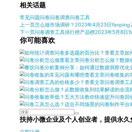
相关话题
常见问题
问卷
问卷调查
问卷工具
上一页
怎么做市场调研？
2023年4月23日
Yanping
下一页
问卷调查工具排行榜产品榜
2023年5月8日
Y
你可能喜欢
查看文章
如
查看文章
问卷分析怎么做？数据
查看文章
问卷收集的
查看文章
问卷调查工
扶持小微企业及个人创业者，
提供永久