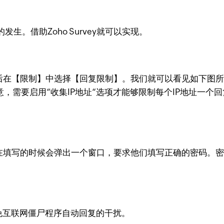
。借助Zoho Survey就可以实现。
】，然后在【限制】中选择【回复限制】。我们就可以看见如下图
意，需要启用“收集IP地址“选项才能够限制每个IP地址一
填写者在填写的时候会弹出一个窗口，要求他们填写正确的密码
来避免互联网僵尸程序自动回复的干扰。