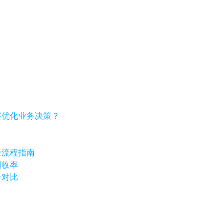
察优化业务决策？
全流程指南
回收率
台对比