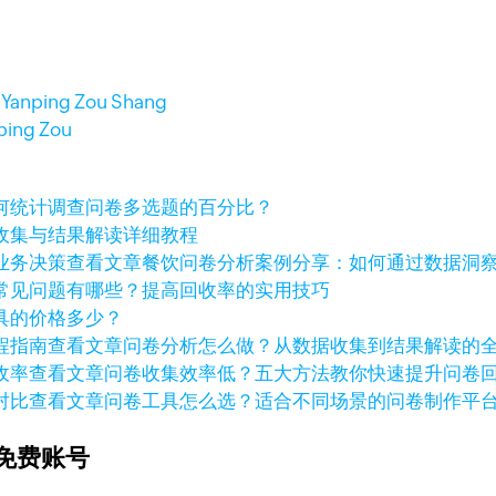
日
Yanping Zou Shang
ping Zou
何统计调查问卷多选题的百分比？
收集与结果解读详细教程
查看文章
餐饮问卷分析案例分享：如何通过数据洞
常见问题有哪些？提高回收率的实用技巧
具的价格多少？
查看文章
问卷分析怎么做？从数据收集到结果解读的
查看文章
问卷收集效率低？五大方法教你快速提升问卷
查看文章
问卷工具怎么选？适合不同场景的问卷制作平
免费账号