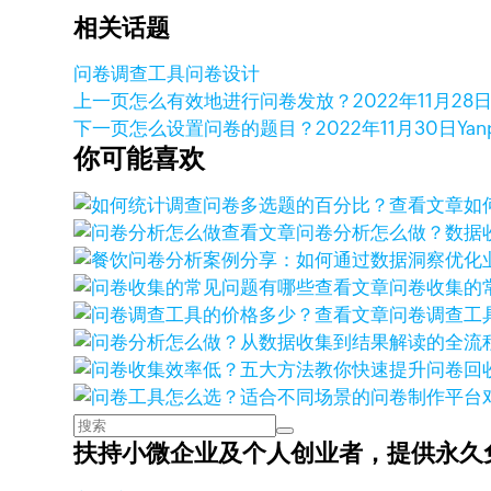
相关话题
问卷调查工具
问卷设计
上一页
怎么有效地进行问卷发放？
2022年11月28
下一页
怎么设置问卷的题目？
2022年11月30日
Yan
你可能喜欢
查看文章
如
查看文章
问卷分析怎么做？数据
查看文章
问卷收集的
查看文章
问卷调查工
扶持小微企业及个人创业者，
提供永久