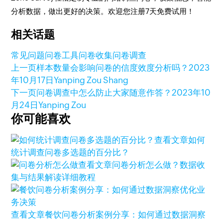
分析数据，做出更好的决策。欢迎您注册7天免费试用！
相关话题
常见问题
问卷工具
问卷收集
问卷调查
上一页
样本数量会影响问卷的信度效度分析吗？
2023
年10月17日
Yanping Zou Shang
下一页
问卷调查中怎么防止大家随意作答？
2023年10
月24日
Yanping Zou
你可能喜欢
查看文章
如何
统计调查问卷多选题的百分比？
查看文章
问卷分析怎么做？数据收
集与结果解读详细教程
查看文章
餐饮问卷分析案例分享：如何通过数据洞察