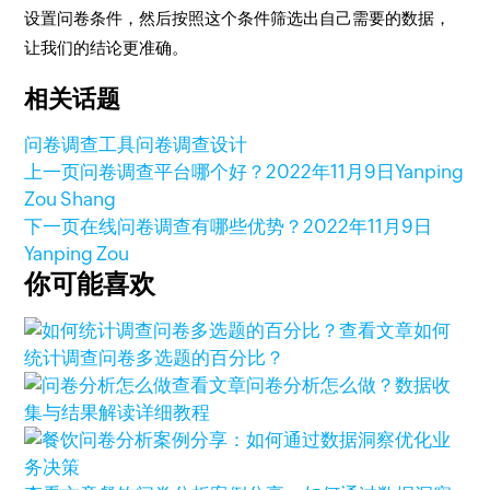
设置问卷条件，然后按照这个条件筛选出自己需要的数据，
让我们的结论更准确。
相关话题
问卷调查工具
问卷调查设计
上一页
问卷调查平台哪个好？
2022年11月9日
Yanping
Zou Shang
下一页
在线问卷调查有哪些优势？
2022年11月9日
Yanping Zou
你可能喜欢
查看文章
如何
统计调查问卷多选题的百分比？
查看文章
问卷分析怎么做？数据收
集与结果解读详细教程